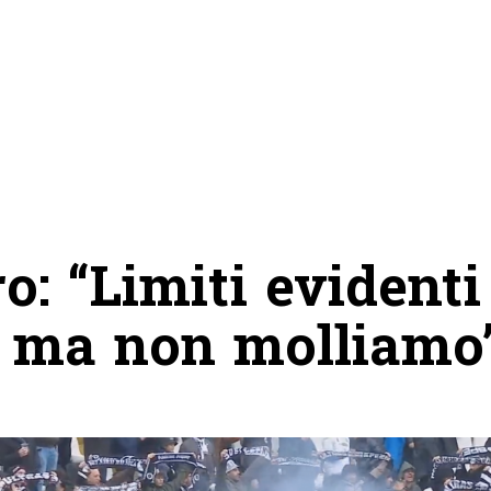
ro: “Limiti evidenti
, ma non molliamo