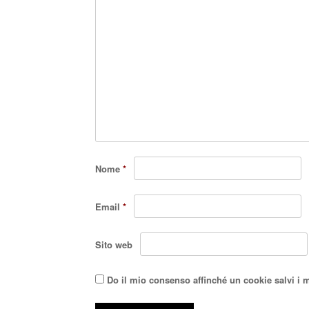
Nome
*
Email
*
Sito web
Do il mio consenso affinché un cookie salvi i 