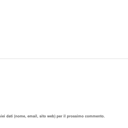
miei dati (nome, email, sito web) per il prossimo commento.