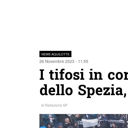
NEWS AQUILOTTE
26 Novembre 2023 - 11:55
I tifosi in co
dello Spezia
di
Redazione SP