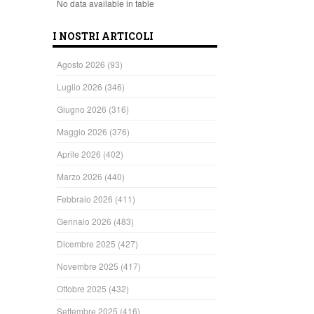
No data available in table
I NOSTRI ARTICOLI
Agosto 2026
(93)
Luglio 2026
(346)
Giugno 2026
(316)
Maggio 2026
(376)
Aprile 2026
(402)
Marzo 2026
(440)
Febbraio 2026
(411)
Gennaio 2026
(483)
Dicembre 2025
(427)
Novembre 2025
(417)
Ottobre 2025
(432)
Settembre 2025
(416)