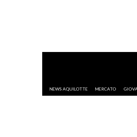
VAI AL CONTENUTO
NEWS AQUILOTTE
MERCATO
GIOVA