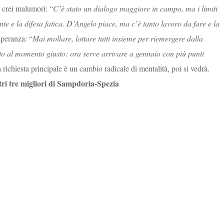
 crei malumori: “
C’è stato un dialogo maggiore in campo, ma i limiti
ante e la difesa fatica. D’Angelo piace, ma c’è tanto lavoro da fare e la
 speranza: “
Mai mollare, lottare tutti insieme per riemergere dalla
o al momento giusto: ora serve arrivare a gennaio con più punti
 richiesta principale è un cambio radicale di mentalità, poi si vedrà.
stri tre migliori di Sampdoria-Spezia