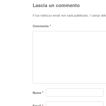
Lascia un commento
Il tuo indirizzo email non sarà pubblicato.
I campi obb
Commento
*
Nome
*
Email
*