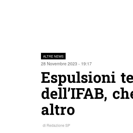
ALTRE NEWS
28 Novembre 2023 - 19:17
Espulsioni t
dell’IFAB, c
altro
di
Redazione SP