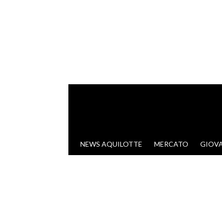
VAI AL CONTENUTO
NEWS AQUILOTTE
MERCATO
GIOVA