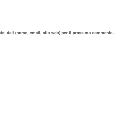
miei dati (nome, email, sito web) per il prossimo commento.