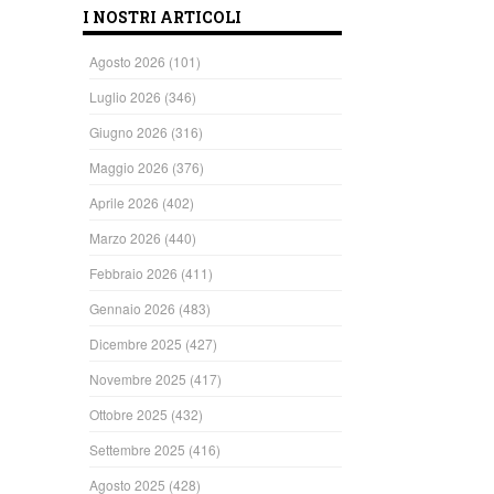
I NOSTRI ARTICOLI
Agosto 2026
(101)
Luglio 2026
(346)
Giugno 2026
(316)
Maggio 2026
(376)
Aprile 2026
(402)
Marzo 2026
(440)
Febbraio 2026
(411)
Gennaio 2026
(483)
Dicembre 2025
(427)
Novembre 2025
(417)
Ottobre 2025
(432)
Settembre 2025
(416)
Agosto 2025
(428)