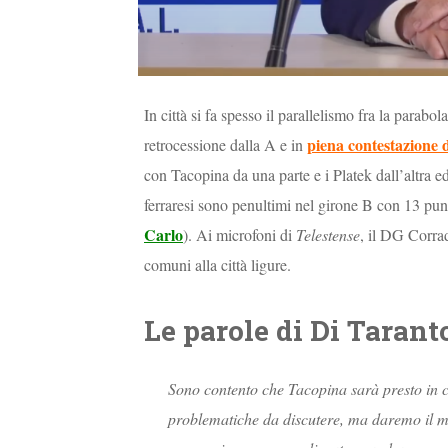
In città si fa spesso il parallelismo fra la parab
piena contestazione d
retrocessione dalla A e in
con Tacopina da una parte e i Platek dall’altra ed
ferraresi sono penultimi nel girone B con 13 punt
Carlo
). Ai microfoni di
Telestense
, il DG Corrad
comuni alla città ligure.
Le parole di Di Tarant
Sono contento che Tacopina sarà presto in ci
problematiche da discutere, ma daremo il m