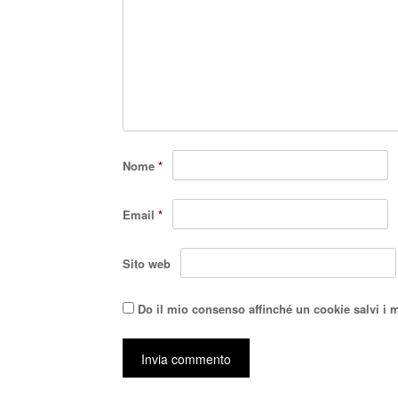
Nome
*
Email
*
Sito web
Do il mio consenso affinché un cookie salvi i 