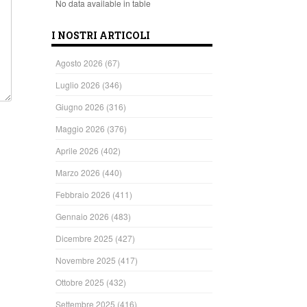
No data available in table
I NOSTRI ARTICOLI
Agosto 2026
(67)
Luglio 2026
(346)
Giugno 2026
(316)
Maggio 2026
(376)
Aprile 2026
(402)
Marzo 2026
(440)
Febbraio 2026
(411)
Gennaio 2026
(483)
Dicembre 2025
(427)
Novembre 2025
(417)
Ottobre 2025
(432)
Settembre 2025
(416)