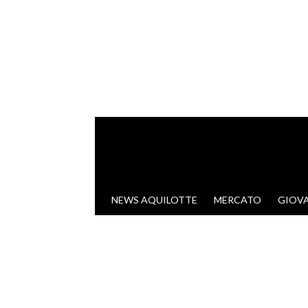
VAI AL CONTENUTO
NEWS AQUILOTTE
MERCATO
GIOVA