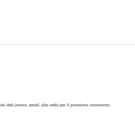
miei dati (nome, email, sito web) per il prossimo commento.