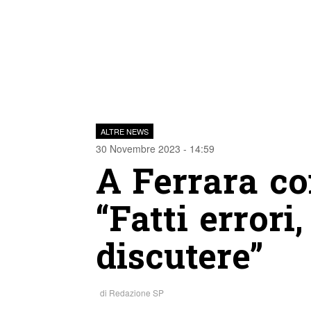
ALTRE NEWS
30 Novembre 2023 - 14:59
A Ferrara co
“Fatti errori
discutere”
di
Redazione SP