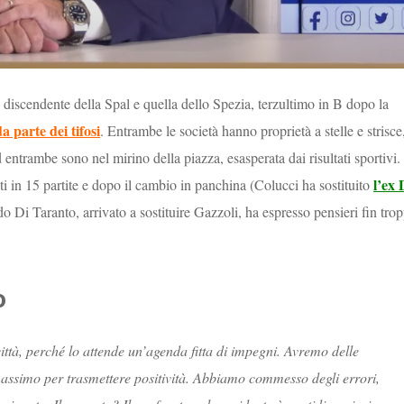
ola discendente della Spal e quella dello Spezia, terzultimo in B dopo la
a parte dei tifosi
. Entrambe le società hanno proprietà a stelle e strisce
 entrambe sono nel mirino della piazza, esasperata dai risultati sportivi. 
l’ex 
i in 15 partite e dopo il cambio in panchina (Colucci ha sostituito
o Di Taranto, arrivato a sostituire Gazzoli, ha espresso pensieri fin tro
o
ttà, perché lo attende un’agenda fitta di impegni. Avremo delle
assimo per trasmettere positività. Abbiamo commesso degli errori,