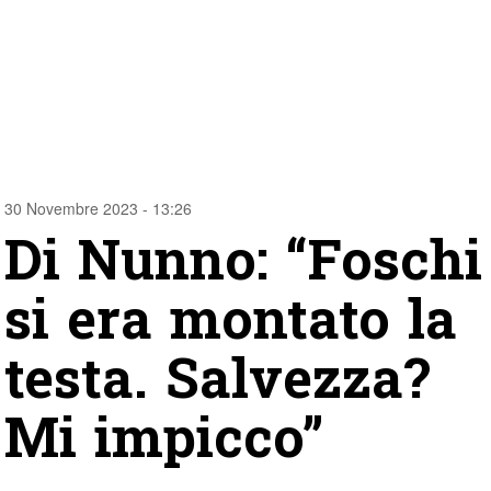
30 Novembre 2023 - 13:26
Di Nunno: “Foschi
si era montato la
testa. Salvezza?
Mi impicco”