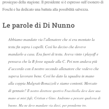
prosieguo della stagione. Il presidente si è espresso sull’esonero di
Foschi e ha dedicato una battuta alla possibilità salvezza.
Le parole di Di Nunno
Abbiamo mandato via l’allenatore che si era montato la
testa fin sopra i capelli. Così ho deciso che dovevo
mandarlo a casa. Era fuori di testa. Aveva vinto i playoff e
pensava che la B fosse uguale alla C. Poi non andava più
d’accordo con il nostro secondo allenatore che vedevo che
sapeva lavorare bene. Così ho dato la squadra in mano
alla coppia Malgrati-Bonazzoli e siamo contenti. Mercato
di gennaio? I
l nostro direttore sportivo Fracchiolla deve dare una
mano ai miei figli, Cristian e Gino.
Andremo a pescare qualcosa di
buono. Ma ne devo mandare via dieci, per prenderne tre.