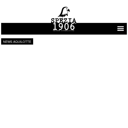
Vai al contenuto
NEWS AQUILOTTE