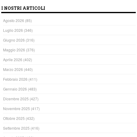
I NOSTRI ARTICOLI
Agosto 2026
(85)
Luglio 2026
(346)
Giugno 2026
(316)
Maggio 2026
(376)
Aprile 2026
(402)
Marzo 2026
(440)
Febbraio 2026
(411)
Gennaio 2026
(483)
Dicembre 2025
(427)
Novembre 2025
(417)
Ottobre 2025
(432)
Settembre 2025
(416)