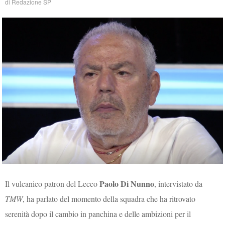
di
Redazione SP
Paolo Di Nunno
Il vulcanico patron del Lecco
, intervistato da
TMW
, ha parlato del momento della squadra che ha ritrovato
serenità dopo il cambio in panchina e delle ambizioni per il