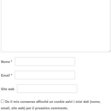
Nome
*
Email
*
Sito web
Do il mio consenso affinché un cookie salvi i miei dati (nome,
email, sito web) per il prossimo commento.