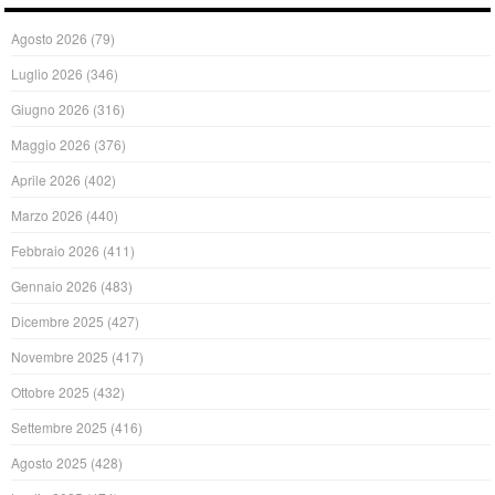
Agosto 2026
(79)
Luglio 2026
(346)
Giugno 2026
(316)
Maggio 2026
(376)
Aprile 2026
(402)
Marzo 2026
(440)
Febbraio 2026
(411)
Gennaio 2026
(483)
Dicembre 2025
(427)
Novembre 2025
(417)
Ottobre 2025
(432)
Settembre 2025
(416)
Agosto 2025
(428)