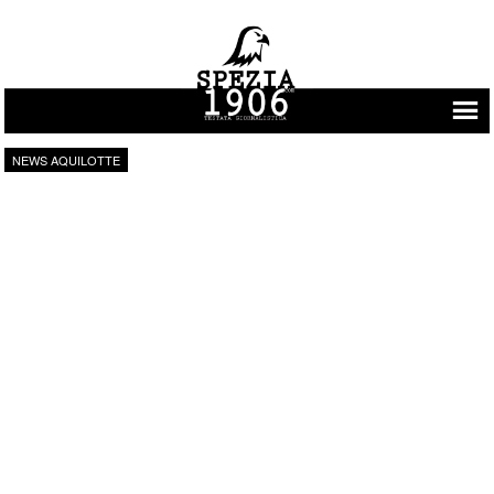
Vai al contenuto
NEWS AQUILOTTE