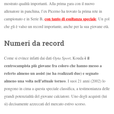
mostrato qualità importanti. Alla prima gara con il nuovo
allenatore in panchina, l’ex Picerno ha trovato la prima rete in
con tanto di esultanza speciale
campionato e in Serie B,
. Un gol
che gli è valso un record importante, anche per la sua giovane età.
Numeri da record
è il
Come si evince infatti dai dati
Opta Sport
, Kouda
centrocampista più giovane fra coloro che hanno messo a
referto almeno un assist (ne ha realizzati due) e segnato
almeno una volta nell’attuale torneo
. I suoi 21 anni (2002) lo
pongono in cima a questa speciale classifica, a testimonianza delle
grandi potenzialità del giovane calciatore. Uno degli acquisti (lui
sì) decisamente azzeccati del mercato estivo scorso.