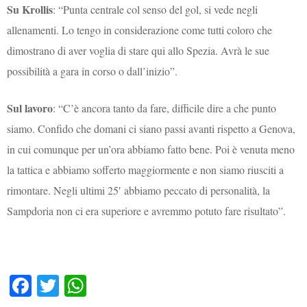
Su Krollis
: “Punta centrale col senso del gol, si vede negli
allenamenti. Lo tengo in considerazione come tutti coloro che
dimostrano di aver voglia di stare qui allo Spezia. Avrà le sue
possibilità a gara in corso o dall’inizio”.
Sul lavoro
: “C’è ancora tanto da fare, difficile dire a che punto
siamo. Confido che domani ci siano passi avanti rispetto a Genova,
in cui comunque per un’ora abbiamo fatto bene. Poi è venuta meno
la tattica e abbiamo sofferto maggiormente e non siamo riusciti a
rimontare. Negli ultimi 25′ abbiamo peccato di personalità, la
Sampdoria non ci era superiore e avremmo potuto fare risultato”.
Fa
T
W