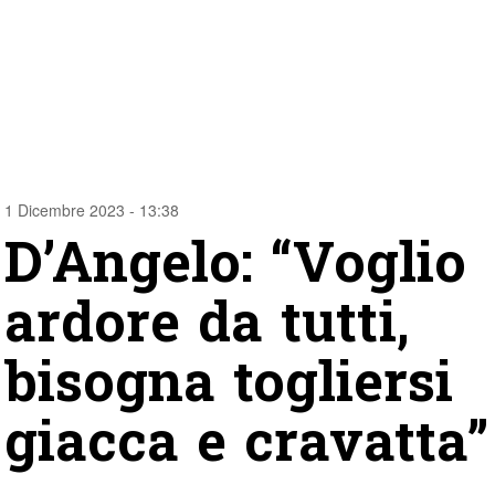
1 Dicembre 2023 - 13:38
D’Angelo: “Voglio
ardore da tutti,
bisogna togliersi
giacca e cravatta”