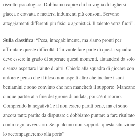
risvolto psicologico. Dobbiamo capire chi ha voglia di togliersi
giacca e cravatta e mettersi indumenti più consoni. Servono
atteggiamenti differenti più fisici e agonistici. Il talento verrà fuori”.
Sulla classifica
: “Pesa, innegabilmente, ma siamo pronti per
affrontare queste difficoltà. Chi vuole fare parte di questa squadra
deve essere in grado di superare questi momenti, aiutandosi da solo
e senza aspettare l’aiuto di altri. Chiedo alla squadra di giocare con
ardore e penso che il tifoso non aspetti altro che incitare i suoi
beniamini e sono convinto che non mancherà il supporto. Mancano
cinque partite alla fine del girone di andata, poi c’è il ritorno.
Comprendo la negatività e il non essere partiti bene, ma ci sono
ancora tante partite da disputare e dobbiamo puntare a fare risultato
contro ogni avversario. Se qualcuno non sopporta questa situazione
lo accompagneremo alla porta”.