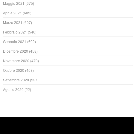
Maggio 2021
(675)
Aprile 2021
(605)
Marzo 2021
(607)
Febbraio 2021
(546)
Gennaio 2021
(602)
Dicembre 2020
(458)
Novembre 2020
(470)
Ottobre 2020
(453)
Settembre 2020
(527)
Agosto 2020
(22)