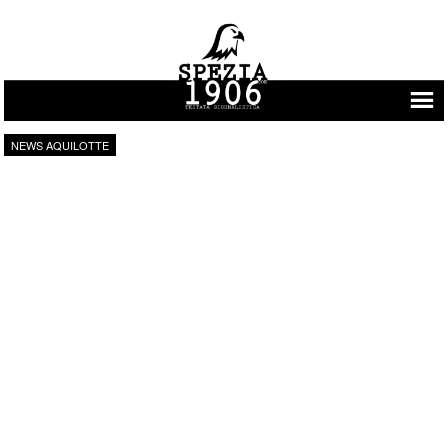
Vai al contenuto
NEWS AQUILOTTE