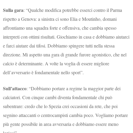
Sulla gara
: “Qualche modifica potrebbe esserci contro il Parma
rispetto a Genova: a sinistra ci sono Elia e Moutinho, domani
affrontiamo una squadra forte e offensiva, che cambia spesso
interpreti con ottimi risultati. Giochiamo in casa e dobbiamo aiutarci
e farci aiutare dai tifosi. Dobbiamo spingere tutti nella stessa
direzione. Mi aspetto una gara di grande furore agonistico, che nel
calcio è determinante. A volte la voglia di essere migliore
dell’avversario è fondamentale nello sport”.
Sull’attacco
: “Dobbiamo portare a regime la maggior parte dei
calciatori. Con cinque cambi diventa fondamentale chi può
subentrare: credo che lo Spezia crei occasioni da rete, che poi
segnino attaccanti o centrocampisti cambia poco. Vogliamo portare
più gente possibile in area avversaria e dobbiamo essere meno
leziosi”.