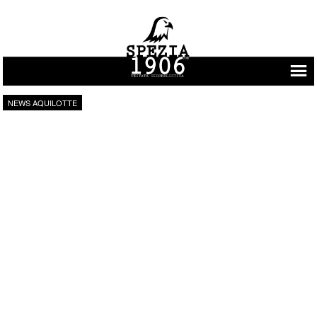
Vai al contenuto
NEWS AQUILOTTE