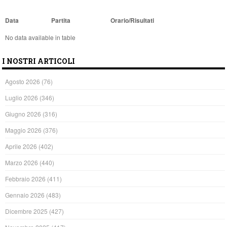
Data
Partita
Orario/Risultati
No data available in table
I NOSTRI ARTICOLI
Agosto 2026
(76)
Luglio 2026
(346)
Giugno 2026
(316)
Maggio 2026
(376)
Aprile 2026
(402)
Marzo 2026
(440)
Febbraio 2026
(411)
Gennaio 2026
(483)
Dicembre 2025
(427)