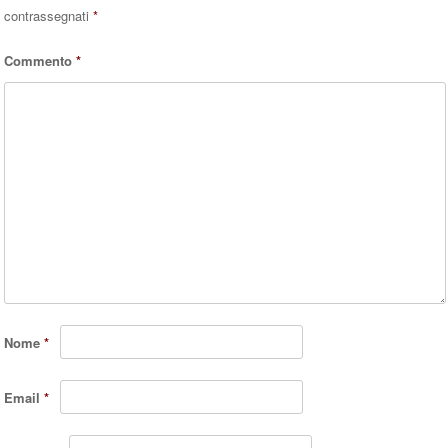
contrassegnati
*
Commento
*
Nome
*
Email
*