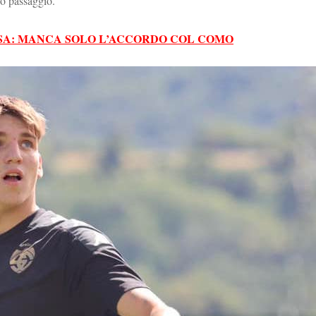
uo passaggio.
ASA: MANCA SOLO L’ACCORDO COL COMO