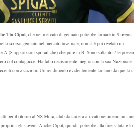
nche Tio Cipot
, che nel mercato di gennaio potrebbe tornare in Slovenia.
 nello scorso gennaio nel mercato invernale, non si è poi rivelato un
ie A (8 apparizioni sporadiche) che pure in B. Sono soltanto 7 le prese
vvero col contagocce. Ha fatto decisamente meglio con la sua Nazionale
e recenti convocazioni. Un rendimento evidentemente lontano da quello 
tatti per il ritorno al NS Mura, club da cui era arrivato nemmeno un ann
o proprio agli sloveni. Anche Cipot, quindi, potrebbe alla fine salutare lo