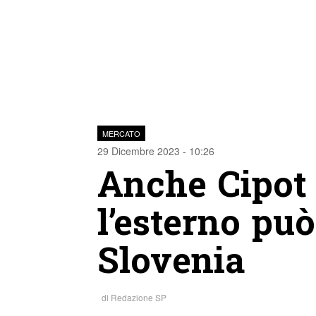
MERCATO
29 Dicembre 2023 - 10:26
Anche Cipot a
l’esterno può
Slovenia
di
Redazione SP