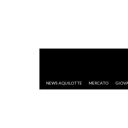
VAI AL CONTENUTO
NEWS AQUILOTTE
MERCATO
GIOVA