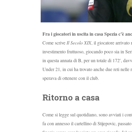
Fra i giocatori in uscita in casa Spezia c’è a
Come scrive
Il Secolo XIX
, il giocatore arrivato
investimento fruttuoso, giocando poco sia in Ser
in questa annata di B, per un totale di 172′, da
Under 21, in cui ha trovato anche due reti nell
sperava di ottenere con il club.
Ritorno a casa
Come si legge sul quotidiano, sono avviati i con
fa con annesso il cartellino di Stijepovic, passat