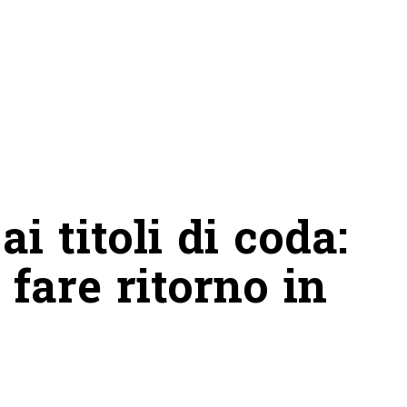
i titoli di coda:
 fare ritorno in