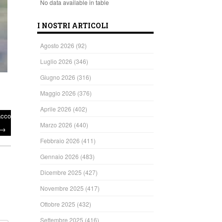
No data available in table
I NOSTRI ARTICOLI
Agosto 2026
(92)
Luglio 2026
(346)
Giugno 2026
(316)
Maggio 2026
(376)
Aprile 2026
(402)
acco
Marzo 2026
(440)
→
Febbraio 2026
(411)
Gennaio 2026
(483)
Dicembre 2025
(427)
Novembre 2025
(417)
Ottobre 2025
(432)
Settembre 2025
(416)