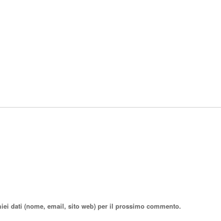
miei dati (nome, email, sito web) per il prossimo commento.