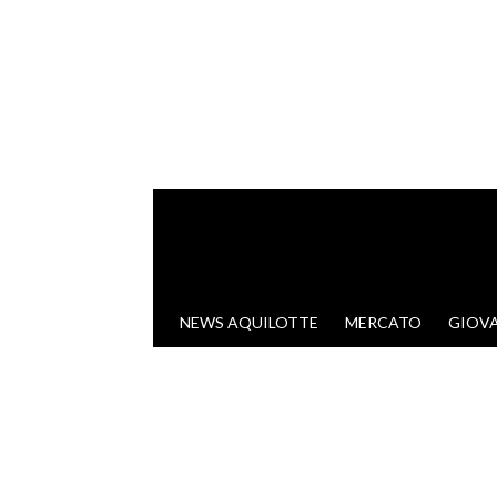
VAI AL CONTENUTO
NEWS AQUILOTTE
MERCATO
GIOVA