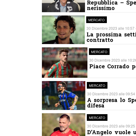
Repubblica – Spez
nerissimo
MERCATO
30 Dicembre 2023 alle 10:57 
La prossima sett
contratto
MERCATO
30 Dicembre 2023 alle 10:26
Piace Corrado p
MERCATO
30 Dicembre 2023 alle 09:54 
A sorpresa lo Sp
difesa
MERCATO
30 Dicembre 2023 alle 09:25 
D’Angelo vuole u