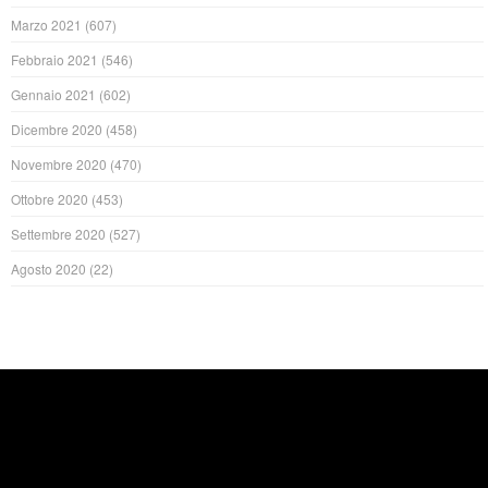
Marzo 2021
(607)
Febbraio 2021
(546)
Gennaio 2021
(602)
Dicembre 2020
(458)
Novembre 2020
(470)
Ottobre 2020
(453)
Settembre 2020
(527)
Agosto 2020
(22)