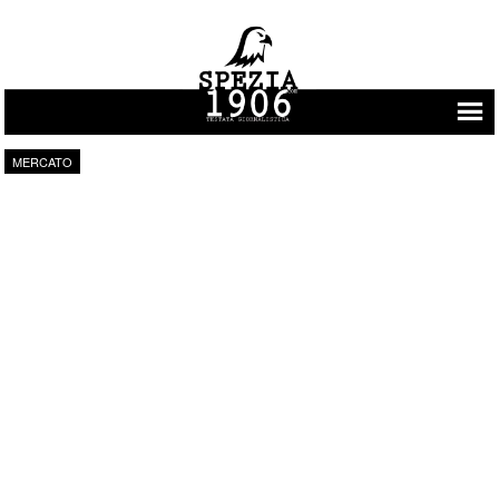
Vai al contenuto
MERCATO