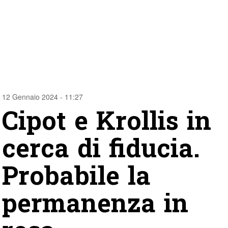
12 Gennaio 2024 - 11:27
Cipot e Krollis in
cerca di fiducia.
Probabile la
permanenza in