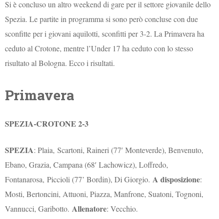
Si è concluso un altro weekend di gare per il settore giovanile dello
Spezia. Le partite in programma si sono però concluse con due
sconfitte per i giovani aquilotti, sconfitti per 3-2. La Primavera ha
ceduto al Crotone, mentre l’Under 17 ha ceduto con lo stesso
risultato al Bologna. Ecco i risultati.
Primavera
SPEZIA-CROTONE 2-3
SPEZIA
: Plaia, Scartoni, Raineri (77′ Monteverde), Benvenuto,
Ebano, Grazia, Campana (68′ Lachowicz), Loffredo,
A disposizione
Fontanarosa, Piccioli (77’ Bordin), Di Giorgio.
:
Mosti, Bertoncini, Attuoni, Piazza, Manfrone, Suatoni, Tognoni,
Allenatore
Vannucci, Garibotto.
: Vecchio.