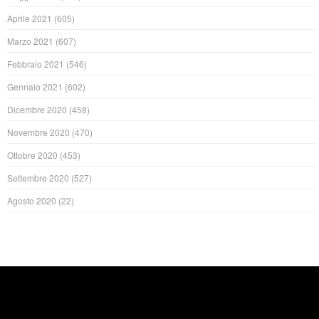
Aprile 2021
(605)
Marzo 2021
(607)
Febbraio 2021
(546)
Gennaio 2021
(602)
Dicembre 2020
(458)
Novembre 2020
(470)
Ottobre 2020
(453)
Settembre 2020
(527)
Agosto 2020
(22)