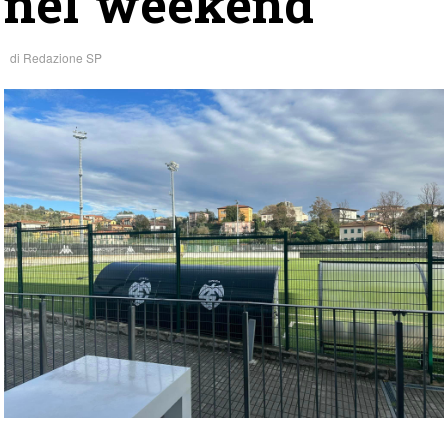
nel weekend
di
Redazione SP