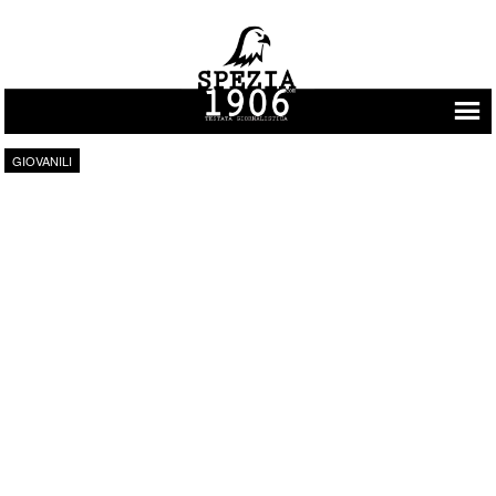
Vai al contenuto
GIOVANILI