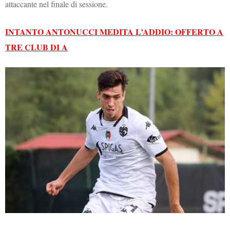
attaccante nel finale di sessione.
INTANTO ANTONUCCI MEDITA L’ADDIO: OFFERTO A
TRE CLUB DI A