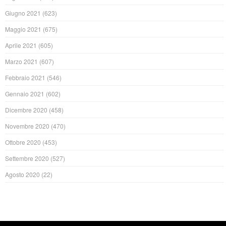
Giugno 2021
(623)
Maggio 2021
(675)
Aprile 2021
(605)
Marzo 2021
(607)
Febbraio 2021
(546)
Gennaio 2021
(602)
Dicembre 2020
(458)
Novembre 2020
(470)
Ottobre 2020
(453)
Settembre 2020
(527)
Agosto 2020
(22)