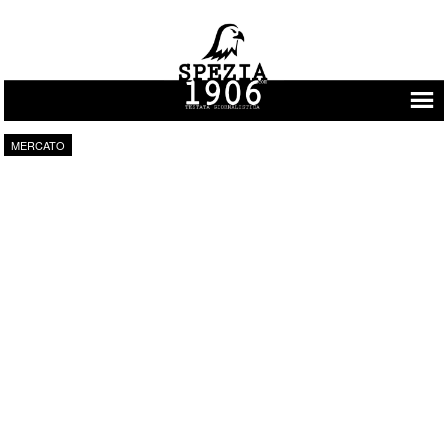
Vai al contenuto
MERCATO