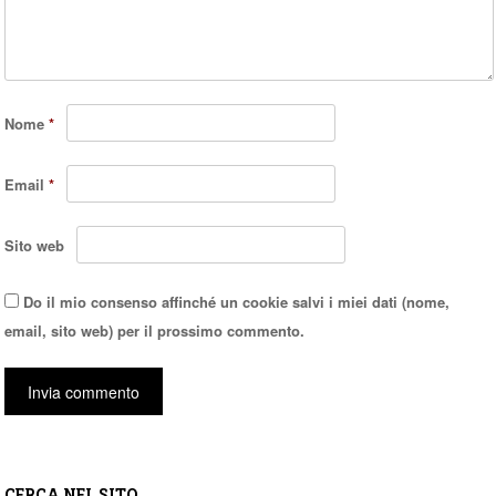
Nome
*
Email
*
Sito web
Do il mio consenso affinché un cookie salvi i miei dati (nome,
email, sito web) per il prossimo commento.
CERCA NEL SITO