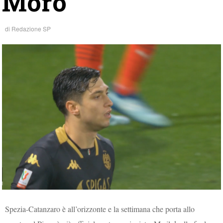
Moro
di
Redazione SP
Spezia-Catanzaro è all’orizzonte e la settimana che porta allo