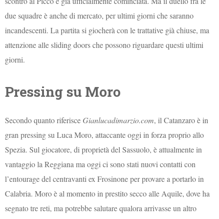
scontro al Picco è già ufficialmente cominciata. Ma il duello fra le
due squadre è anche di mercato, per ultimi giorni che saranno
incandescenti. La partita si giocherà con le trattative già chiuse, ma
attenzione alle sliding doors che possono riguardare questi ultimi
giorni.
Pressing su Moro
Secondo quanto riferisce
Gianlucadimarzio.com
, il Catanzaro è in
gran pressing su Luca Moro, attaccante oggi in forza proprio allo
Spezia. Sul giocatore, di proprietà del Sassuolo, è attualmente in
vantaggio la Reggiana ma oggi ci sono stati nuovi contatti con
l’entourage del centravanti ex Frosinone per provare a portarlo in
Calabria. Moro è al momento in prestito secco alle Aquile, dove ha
segnato tre reti, ma potrebbe salutare qualora arrivasse un altro