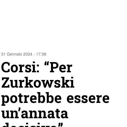
31 Gennaio 2024 - 17:38
Corsi: “Per
Zurkowski
potrebbe essere
un’annata