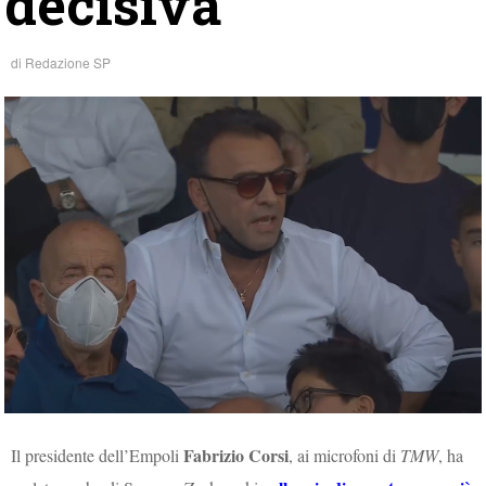
decisiva”
di
Redazione SP
Fabrizio Corsi
Il presidente dell’Empoli
, ai microfoni di
TMW
, ha