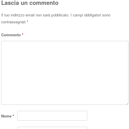
Lascia un commento
Il tuo indirizzo email non sarà pubblicato.
I campi obbligatori sono
contrassegnati
*
Commento
*
Nome
*