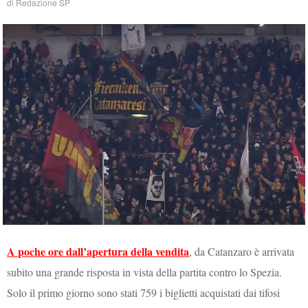
di
Redazione SP
A poche ore dall’apertura della vendita
, da Catanzaro è arrivata
subito una grande risposta in vista della partita contro lo Spezia.
Solo il primo giorno sono stati 759 i biglietti acquistati dai tifosi