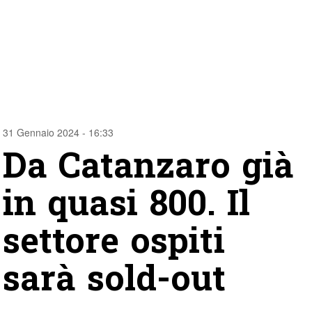
31 Gennaio 2024 - 16:33
Da Catanzaro già
in quasi 800. Il
settore ospiti
sarà sold-out