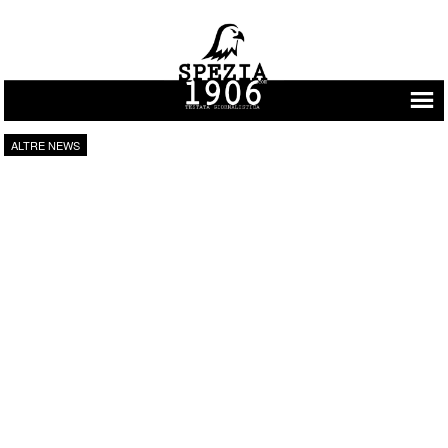
Vai al contenuto
ALTRE NEWS