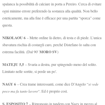
spalanca la possibilità di calciare in porta a Pereiro. Cerca di evitare
ogni minimo errore preferendo la sostanza alla qualità. Non bello
esteticamente, ma alla fine è efficace per una partita “sporca” come
questa.
NIKOLAOU 6
– Mette ordine là dietro, di testa e di piede. L’unica
sbavatura rischia di costargli caro, perché Distefano lo salta con
MORO SV
estrema facilità. (Dal 90′
)
MATEJU 5,5
– Svaria a destra, pur spingendo meno del solito.
Limitato nelle sortite, si perde un po’.
NAGY 6
– Crea trame interessanti, come dice D’Angelo “
si vede
poco ma fa tanto lavoro
“. Ed è proprio così.
S. ESPOSITO 7
– Riproposto in tandem con Nagy in mezzo al