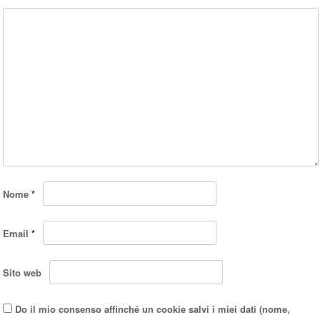
Nome
*
Email
*
Sito web
Do il mio consenso affinché un cookie salvi i miei dati (nome,