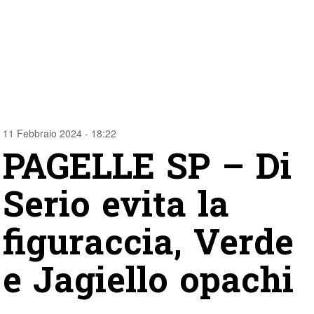
11 Febbraio 2024 - 18:22
PAGELLE SP – Di
Serio evita la
figuraccia, Verde
e Jagiello opachi