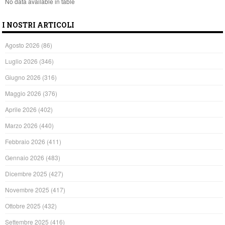
No data available in table
I NOSTRI ARTICOLI
Agosto 2026
(86)
Luglio 2026
(346)
Giugno 2026
(316)
Maggio 2026
(376)
Aprile 2026
(402)
Marzo 2026
(440)
Febbraio 2026
(411)
Gennaio 2026
(483)
Dicembre 2025
(427)
Novembre 2025
(417)
Ottobre 2025
(432)
Settembre 2025
(416)