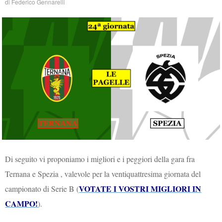
di
Federico Gennarelli
Di seguito vi proponiamo i migliori e i peggiori della gara fra
Ternana e Spezia , valevole per la ventiquattresima giornata del
VOTATE I VOSTRI MIGLIORI IN
campionato di Serie B (
CAMPO!
).