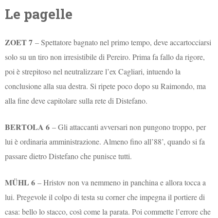
Le pagelle
ZOET 7
– Spettatore bagnato nel primo tempo, deve accartocciarsi
solo su un tiro non irresistibile di Pereiro. Prima fa fallo da rigore,
poi è strepitoso nel neutralizzare l’ex Cagliari, intuendo la
conclusione alla sua destra. Si ripete poco dopo su Raimondo, ma
alla fine deve capitolare sulla rete di Distefano.
BERTOLA 6
– Gli attaccanti avversari non pungono troppo, per
lui è ordinaria amministrazione. Almeno fino all’88’, quando si fa
passare dietro Distefano che punisce tutti.
MÜHL 6
– Hristov non va nemmeno in panchina e allora tocca a
lui. Pregevole il colpo di testa su corner che impegna il portiere di
casa: bello lo stacco, così come la parata. Poi commette l’errore che