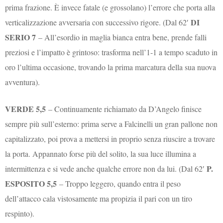
prima frazione. È invece fatale (e grossolano) l’errore che porta alla
DI
verticalizzazione avversaria con successivo rigore. (Dal 62′
SERIO 7
– All’esordio in maglia bianca entra bene, prende falli
preziosi e l’impatto è grintoso: trasforma nell’1-1 a tempo scaduto in
oro l’ultima occasione, trovando la prima marcatura della sua nuova
avventura).
VERDE 5,5
– Continuamente richiamato da D’Angelo finisce
sempre più sull’esterno: prima serve a Falcinelli un gran pallone non
capitalizzato, poi prova a mettersi in proprio senza riuscire a trovare
la porta. Appannato forse più del solito, la sua luce illumina a
P.
intermittenza e si vede anche qualche errore non da lui. (Dal 62′
ESPOSITO 5,5
– Troppo leggero, quando entra il peso
dell’attacco cala vistosamente ma propizia il pari con un tiro
respinto).