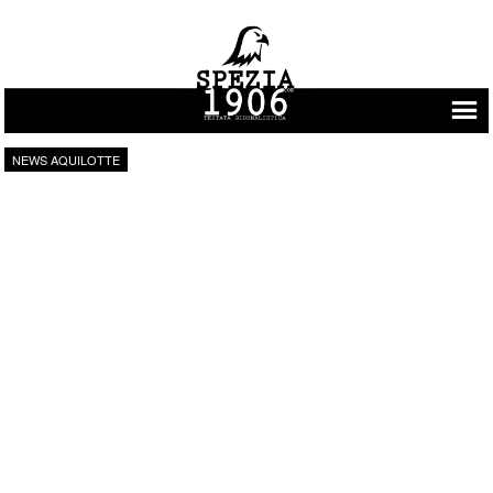
Vai al contenuto
NEWS AQUILOTTE