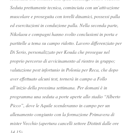
Seduta prettamente tecnica, cominciata con un’attivazione
muscolare e proseguita con torelli dinamici, possessi palla
ed esercitazioni in conduzione palla. Nella seconda parte,
Nikolaou e compagni hanno svolto conclusioni in porta e
partitelle a tema su campo ridotto. Lavoro differenziato per
Di Serio, personalizzato per Kouda che prosegue nel
proprio percorso di avvicinamento al rientro in gruppo;
valutazione post infortunio in Polonia per Reca, che dopo
aver effettuato alcuni test, tornerà in campo a Follo
all’inizio della prossima settimana. Per domani è in
programma una seduta a porte aperte allo stadio “Alberto
Picco”, dove le Aquile scenderanno in campo per un
allenamento congiunto con la formazione Primavera di
mister Vecchio (apertura cancelli settore Distinti dalle ore
14.15).