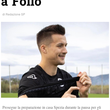
a Follo
di
Redazione SP
Prosegue la preparazione in casa Spezia durante la pausa per gli