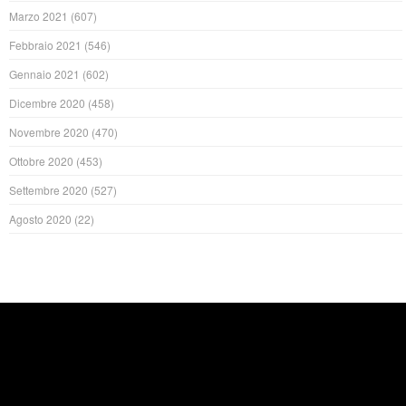
Marzo 2021
(607)
Febbraio 2021
(546)
Gennaio 2021
(602)
Dicembre 2020
(458)
Novembre 2020
(470)
Ottobre 2020
(453)
Settembre 2020
(527)
Agosto 2020
(22)