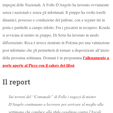
impegni delle Nazionali. A Follo D’Angelo ha lavorato ovviamente
senza i nazionali e senza gli infortunati. Il gruppo ha svolto torelli
dinamici, possesso e conduzione del pallone, con a seguire tiri in
porta e partitelle a campo ridotto. Fra i giocatori in recupero: Kouda
si avvicina al rientro in gruppo, Di Serio ha lavorato in modo
differenziato. Reca è invece rientrato in Polonia per una valutazione
post infortunio che gli permetterà di tornare a disposizione all’inizio
l’allenamento a
della prossima settimana. Domani è in programma
porte aperte al Picco con il calore dei tifosi
.
Il report
Sui terreni del “Comunale” di Follo i ragazzi di mister
D’Angelo continuano a lavorare per arrivare al meglio alla
settimana che conduce alla sfida casalinga contro l’Ascoli.