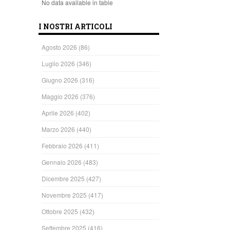
No data available in table
I NOSTRI ARTICOLI
Agosto 2026
(86)
Luglio 2026
(346)
Giugno 2026
(316)
Maggio 2026
(376)
Aprile 2026
(402)
Marzo 2026
(440)
Febbraio 2026
(411)
Gennaio 2026
(483)
Dicembre 2025
(427)
Novembre 2025
(417)
Ottobre 2025
(432)
Settembre 2025
(416)