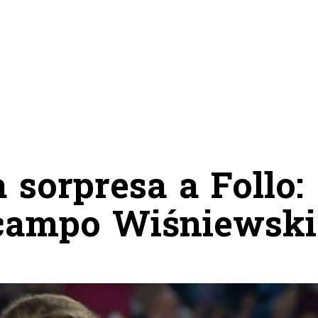
 sorpresa a Follo:
 campo Wiśniewski