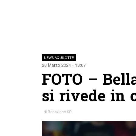
NEWS AQUILOTTE
28 Marzo 2024 - 13:07
FOTO – Bella
si rivede in
di
Redazione SP