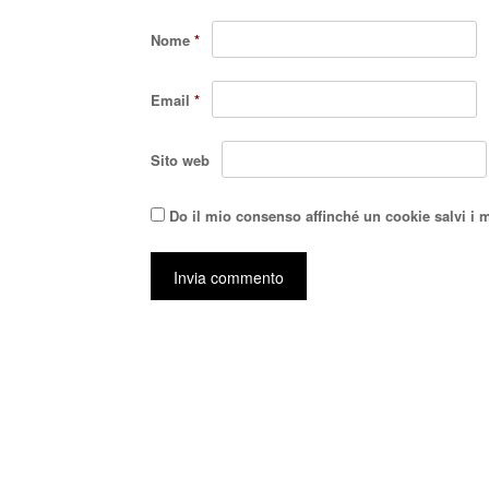
Nome
*
Email
*
Sito web
Do il mio consenso affinché un cookie salvi i 