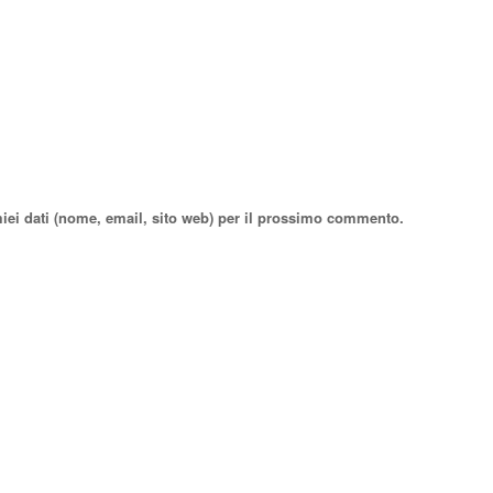
miei dati (nome, email, sito web) per il prossimo commento.