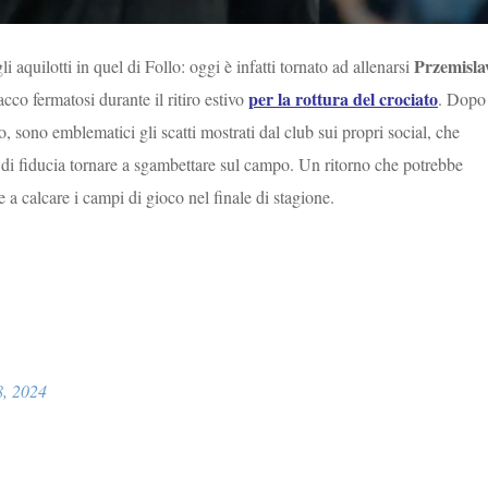
Przemisl
 aquilotti in quel di Follo: oggi è infatti tornato ad allenarsi
per la rottura del crociato
acco fermatosi durante il ritiro estivo
. Dopo
o, sono emblematici gli scatti mostrati dal club sui propri social, che
o di fiducia tornare a sgambettare sul campo. Un ritorno che potrebbe
re a calcare i campi di gioco nel finale di stagione.
, 2024