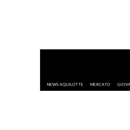
VAI AL CONTENUTO
NEWS AQUILOTTE
MERCATO
GIOVA