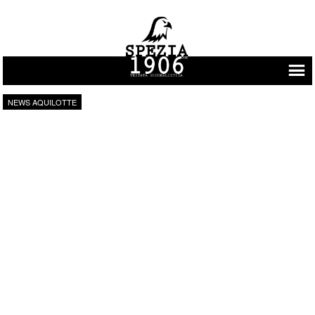
Vai al contenuto
NEWS AQUILOTTE