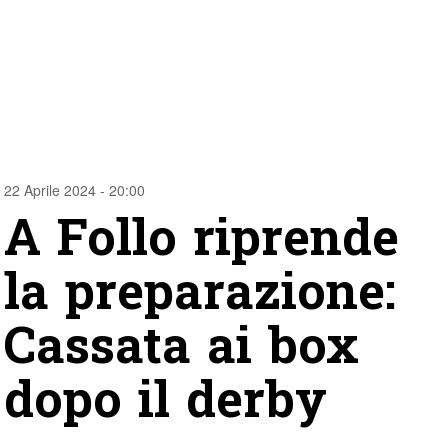
22 Aprile 2024 - 20:00
A Follo riprende
la preparazione:
Cassata ai box
dopo il derby