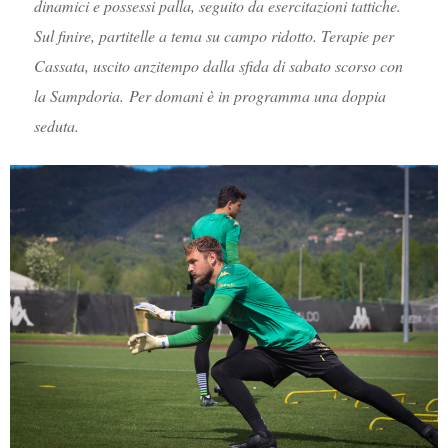
dinamici e possessi palla, seguito da esercitazioni tattiche.
Sul finire, partitelle a tema su campo ridotto. Terapie per
Cassata, uscito anzitempo dalla sfida di sabato scorso con
la Sampdoria.
Per domani è in programma una doppia
seduta.