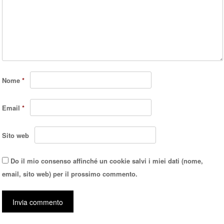
Nome
*
Email
*
Sito web
Do il mio consenso affinché un cookie salvi i miei dati (nome,
email, sito web) per il prossimo commento.