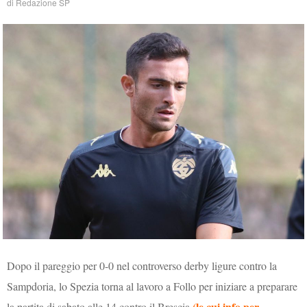
di
Redazione SP
Dopo il pareggio per 0-0 nel controverso derby ligure contro la
Sampdoria, lo Spezia torna al lavoro a Follo per iniziare a preparare
(le cui info per
la partita di sabato alle 14 contro il Brescia