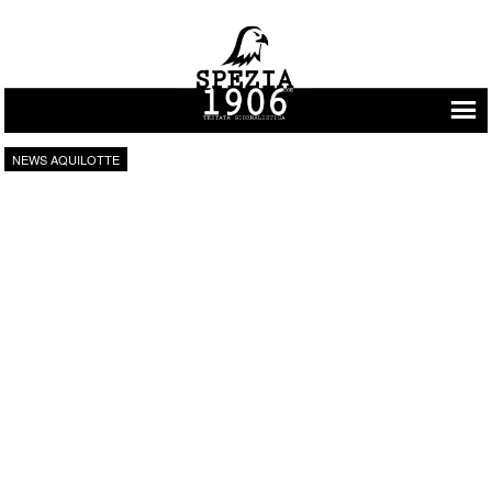
Vai al contenuto
NEWS AQUILOTTE