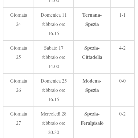
14.00
Ternana-
Giornata
Domenica 11
1-1
Spezia
24
febbraio ore
16.15
Spezia-
Giornata
Sabato 17
4-2
Cittadella
25
febbraio ore
14.00
Modena-
Giornata
Domenica 25
0-0
Spezia
26
febbraio ore
16.15
Spezia-
Giornata
Mercoledì 28
0-2
Feralpisalò
27
febbraio ore
20.30