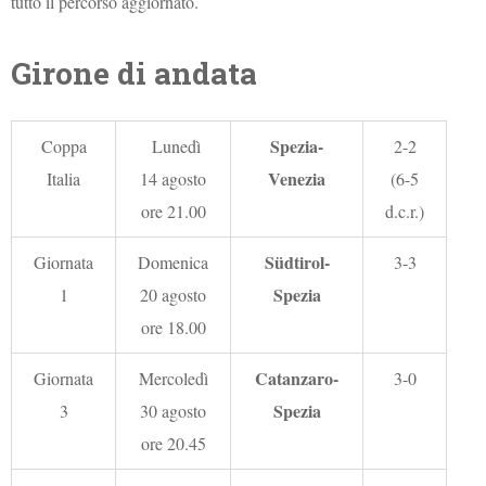
tutto il percorso aggiornato.
Girone di andata
Spezia-
Coppa
Lunedì
2-2
Venezia
Italia
14 agosto
(6-5
ore 21.00
d.c.r.)
Südtirol-
Giornata
Domenica
3-3
Spezia
1
20 agosto
ore 18.00
Catanzaro-
Giornata
Mercoledì
3-0
Spezia
3
30 agosto
ore 20.45