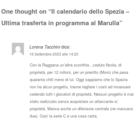
pp
One thought on “
Il calendario dello Spezia –
Ultima trasferta in programma al Marulla
”
Lorena Tacchini
dice:
16 Settembre 2023 alle 14:20
Con la Reggiana un’altra sconfitta…ceduto Nzola, di
proprietà, per 12 milioni, per un prestito (Moro) che pesa
quaranta chili meno di lui. Oggi sappiamo che lo Spezia
non ha alcun progetto, tranne tagliare i costi ed incassare
cedendo tutti i giocatori di proprietà. Nessun progetto è mai
stato realizzato senza acquistare un attaccante si
proprietà. Manca anche un difensore centrale (ne mancano
due). Così la serie C è una cosa certa.
Rispondi