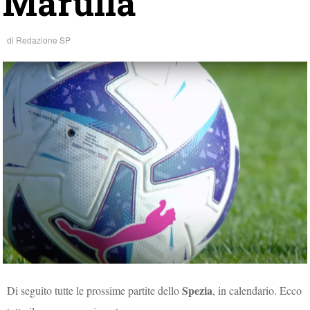
Marulla
di
Redazione SP
Spezia
Di seguito tutte le prossime partite dello
, in calendario. Ecco