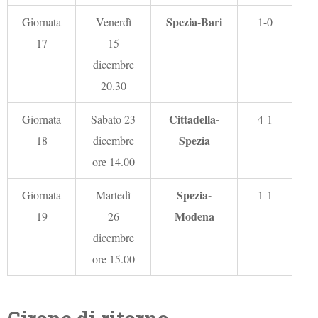
Spezia-Bari
Giornata
Venerdì
1-0
17
15
dicembre
20.30
Cittadella-
Giornata
Sabato 23
4-1
Spezia
18
dicembre
ore 14.00
Spezia-
Giornata
Martedì
1-1
Modena
19
26
dicembre
ore 15.00