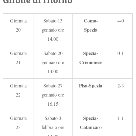
Girone di ritorno
Como-
Giornata
Sabato 13
4-0
Spezia
20
gennaio ore
14.00
Spezia-
Giornata
Sabato 20
0-1
Cremonese
21
gennaio ore
14.00
Pisa-Spezia
Giornata
Sabato 27
2-3
22
gennaio ore
16.15
Spezia-
Giornata
Sabato 3
1-1
Catanzaro
23
febbraio ore