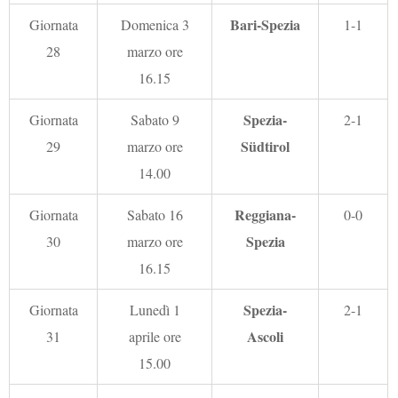
Bari-Spezia
Giornata
Domenica 3
1-1
28
marzo ore
16.15
Spezia-
Giornata
Sabato 9
2-1
Südtirol
29
marzo ore
14.00
Reggiana-
Giornata
Sabato 16
0-0
Spezia
30
marzo ore
16.15
Spezia-
Giornata
Lunedì 1
2-1
Ascoli
31
aprile ore
15.00