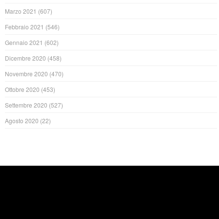
Marzo 2021
(607)
Febbraio 2021
(546)
Gennaio 2021
(602)
Dicembre 2020
(458)
Novembre 2020
(470)
Ottobre 2020
(453)
Settembre 2020
(527)
Agosto 2020
(22)