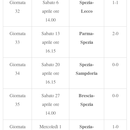
Spezia-
Giornata
Sabato 6
1-1
Lecco
32
aprile ore
14.00
Parma-
Giornata
Sabato 13
2-0
Spezia
33
aprile ore
16.15
Spezia-
Giornata
Sabato 20
0-0
Sampdoria
34
aprile ore
16.15
Brescia-
Giornata
Sabato 27
0-0
Spezia
35
aprile ore
14.00
Spezia-
Giornata
Mercoledì 1
1-0