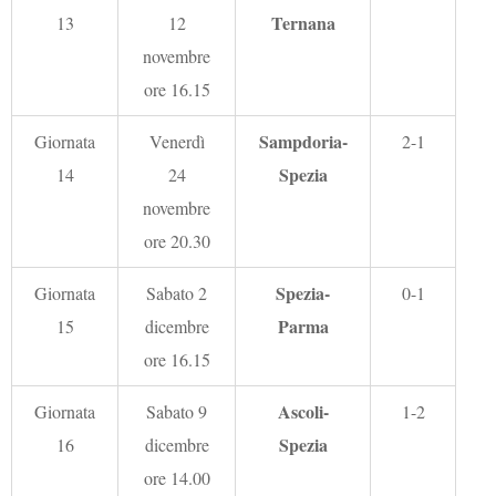
Ternana
13
12
novembre
ore 16.15
Sampdoria-
Giornata
Venerdì
2-1
Spezia
14
24
novembre
ore 20.30
Spezia-
Giornata
Sabato 2
0-1
Parma
15
dicembre
ore 16.15
Ascoli-
Giornata
Sabato 9
1-2
Spezia
16
dicembre
ore 14.00