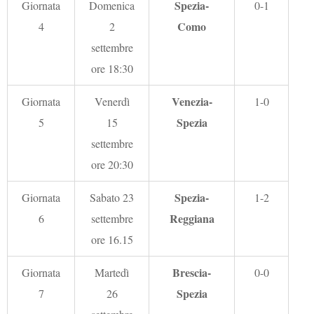
Spezia-
Giornata
Domenica
0-1
Como
4
2
settembre
ore 18:30
Venezia-
Giornata
Venerdì
1-0
Spezia
5
15
settembre
ore 20:30
Spezia-
Giornata
Sabato 23
1-2
Reggiana
6
settembre
ore 16.15
Brescia-
Giornata
Martedì
0-0
Spezia
7
26