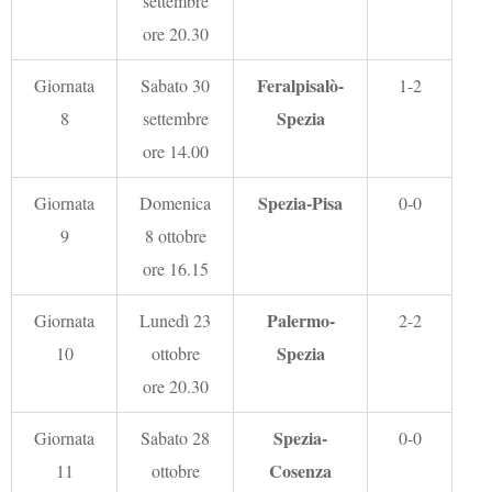
settembre
ore 20.30
Feralpisalò-
Giornata
Sabato 30
1-2
Spezia
8
settembre
ore 14.00
Spezia-Pisa
Giornata
Domenica
0-0
9
8 ottobre
ore 16.15
Palermo-
Giornata
Lunedì 23
2-2
Spezia
10
ottobre
ore 20.30
Spezia-
Giornata
Sabato 28
0-0
Cosenza
11
ottobre