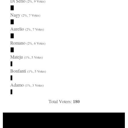
Di Serio
(2%, 9 Votes)
Nagy
(2%, 7 Votes)
Aurelio
(2%, 7 Votes)
Romano
(2%, 6 Votes)
Mateju
(1%, 5 Votes)
Bonfanti
(1%, 5 Votes)
Adamo
(1%, 3 Votes)
180
Total Voters: