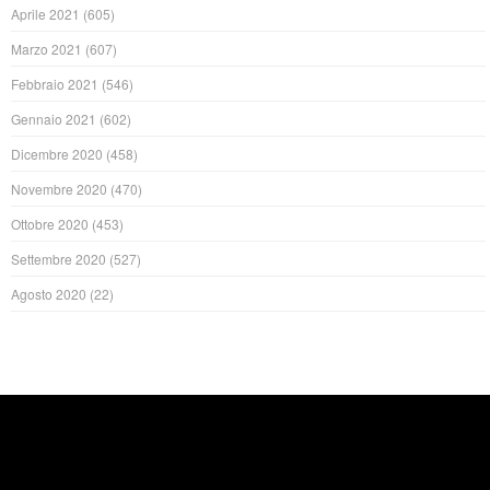
Aprile 2021
(605)
Marzo 2021
(607)
Febbraio 2021
(546)
Gennaio 2021
(602)
Dicembre 2020
(458)
Novembre 2020
(470)
Ottobre 2020
(453)
Settembre 2020
(527)
Agosto 2020
(22)