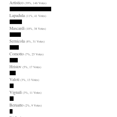
Artistico
(39%, 146 Votes)
Lapadula
(11%, 41 Votes)
Mascardi
(10%, 38 Votes)
Sernicola
(8%, 31 Votes)
Comotto
(7%, 25 Votes)
Hristov
(5%, 17 Votes)
Valoti
(3%, 13 Votes)
Vignali
(3%, 11 Votes)
Beruatto
(2%, 9 Votes)