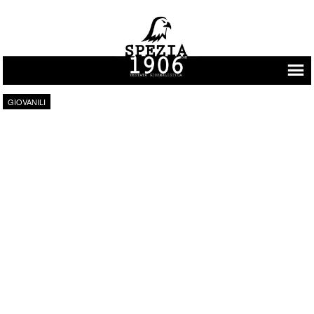
Vai al contenuto
GIOVANILI