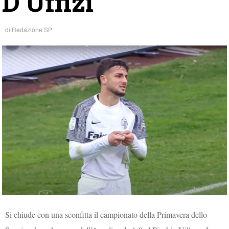
D’Uffizi
di
Redazione SP
Si chiude con una sconfitta il campionato della Primavera dello