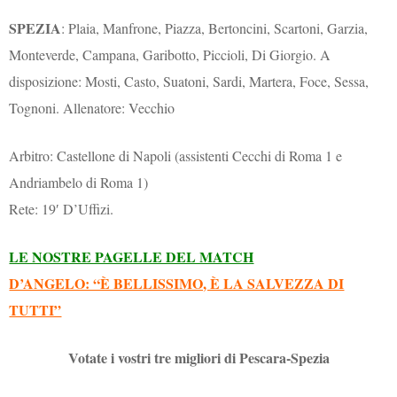
SPEZIA
: Plaia, Manfrone, Piazza, Bertoncini, Scartoni, Garzia,
Monteverde, Campana, Garibotto, Piccioli, Di Giorgio. A
disposizione: Mosti, Casto, Suatoni, Sardi, Martera, Foce, Sessa,
Tognoni. Allenatore: Vecchio
Arbitro: Castellone di Napoli (assistenti Cecchi di Roma 1 e
Andriambelo di Roma 1)
Rete: 19′ D’Uffizi.
LE NOSTRE PAGELLE DEL MATCH
D’ANGELO: “È BELLISSIMO, È LA SALVEZZA DI
TUTTI”
Votate i vostri tre migliori di Pescara-Spezia