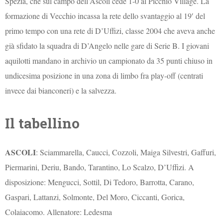
Spezia, che sul campo dell’Ascoli cede 1-0 al Picchio Village. La
formazione di Vecchio incassa la rete dello svantaggio al 19′ del
primo tempo con una rete di D’Uffizi, classe 2004 che aveva anche
già sfidato la squadra di D’Angelo nelle gare di Serie B. I giovani
aquilotti mandano in archivio un campionato da 35 punti chiuso in
undicesima posizione in una zona di limbo fra play-off (centrati
invece dai bianconeri) e la salvezza.
Il tabellino
ASCOLI
: Sciammarella, Caucci, Cozzoli, Maiga Silvestri, Gaffuri,
Piermarini, Deriu, Bando, Tarantino, Lo Scalzo, D’Uffizi. A
disposizione: Mengucci, Sottil, Di Tedoro, Barrotta, Carano,
Gaspari, Lattanzi, Solmonte, Del Moro, Ciccanti, Gorica,
Colaiacomo. Allenatore: Ledesma