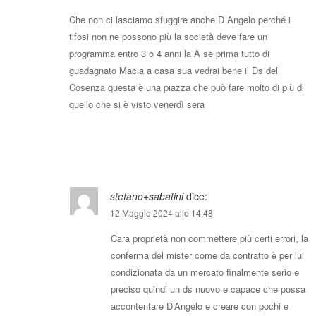
Che non ci lasciamo sfuggire anche D Angelo perché i
tifosi non ne possono più la società deve fare un
programma entro 3 o 4 anni la A se prima tutto di
guadagnato Macia a casa sua vedrai bene il Ds del
Cosenza questa è una piazza che può fare molto di più di
quello che si è visto venerdì sera
Rispondi
stefano+sabatini
dice:
12 Maggio 2024 alle 14:48
Cara proprietà non commettere più certi errori, la
conferma del mister come da contratto è per lui
condizionata da un mercato finalmente serio e
preciso quindi un ds nuovo e capace che possa
accontentare D’Angelo e creare con pochi e