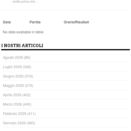
svelta prima che…
Data
Partita
Orario/Risultati
No data available in table
I NOSTRI ARTICOLI
Agosto 2026
(86)
Luglio 2026
(346)
Giugno 2026
(316)
Maggio 2026
(376)
Aprile 2026
(402)
Marzo 2026
(440)
Febbraio 2026
(411)
Gennaio 2026
(483)