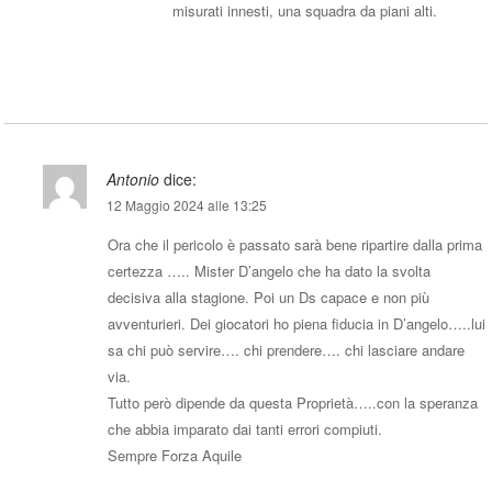
misurati innesti, una squadra da piani alti.
Rispondi
Antonio
dice:
12 Maggio 2024 alle 13:25
Ora che il pericolo è passato sarà bene ripartire dalla prima
certezza ….. Mister D’angelo che ha dato la svolta
decisiva alla stagione. Poi un Ds capace e non più
avventurieri. Dei giocatori ho piena fiducia in D’angelo…..lui
sa chi può servire…. chi prendere…. chi lasciare andare
via.
Tutto però dipende da questa Proprietà…..con la speranza
che abbia imparato dai tanti errori compiuti.
Sempre Forza Aquile