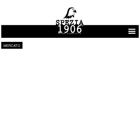
Vai al contenuto
MERCATO