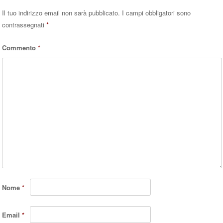
Il tuo indirizzo email non sarà pubblicato.
I campi obbligatori sono
contrassegnati
*
Commento
*
Nome
*
Email
*