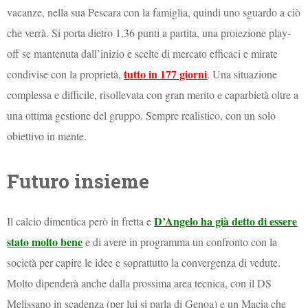
vacanze, nella sua Pescara con la famiglia, quindi uno sguardo a ciò
che verrà. Si porta dietro 1,36 punti a partita, una proiezione play-
off se mantenuta dall’inizio e scelte di mercato efficaci e mirate
tutto in 177 giorni
condivise con la proprietà,
. Una situazione
complessa e difficile, risollevata con gran merito e caparbietà oltre a
una ottima gestione del gruppo. Sempre realistico, con un solo
obiettivo in mente.
Futuro insieme
D’Angelo ha già detto di essere
Il calcio dimentica però in fretta e
stato molto bene
e di avere in programma un confronto con la
società per capire le idee e soprattutto la convergenza di vedute.
Molto dipenderà anche dalla prossima area tecnica, con il DS
Melissano in scadenza (per lui si parla di Genoa) e un Macia che