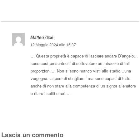
Rispondi
Matteo
dice:
12 Maggio 2024 alle 16:37
… Questa proprietà è capace di lasciare andare D’angelo…
sono così presuntuosi di sottovutare un miracolo di tali
proporzioni…. Non si sono manco visti allo stadio…una
vergogna….spero di sbagliarmi ma sono capaci di tutto
anche di non stare alla competenza di un signor allenatore
e rifare i soliti errori….
Rispondi
Lascia un commento