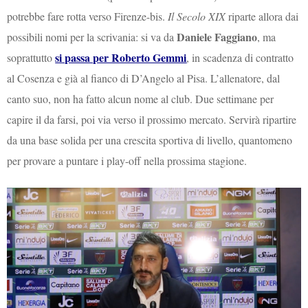
potrebbe fare rotta verso Firenze-bis.
Il Secolo XIX
riparte allora dai
Daniele Faggiano
possibili nomi per la scrivania: si va da
, ma
si passa per Roberto Gemmi
soprattutto
, in scadenza di contratto
al Cosenza e già al fianco di D’Angelo al Pisa. L’allenatore, dal
canto suo, non ha fatto alcun nome al club. Due settimane per
capire il da farsi, poi via verso il prossimo mercato. Servirà ripartire
da una base solida per una crescita sportiva di livello, quantomeno
per provare a puntare i play-off nella prossima stagione.