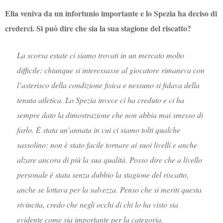
Elia veniva da un infortunio importante e lo Spezia ha deciso di
crederci. Si può dire che sia la sua stagione del riscatto?
La scorsa estate ci siamo trovati in un mercato molto
difficile: chiunque si interessasse al giocatore rimaneva con
l’asterisco della condizione fisica e nessuno si fidava della
tenuta atletica. Lo Spezia invece ci ha creduto e ci ha
sempre dato la dimostrazione che non abbia mai smesso di
farlo. È stata un’annata in cui ci siamo tolti qualche
sassolino: non è stato facile tornare ai suoi livelli e anche
alzare ancora di più la sua qualità. Posso dire che a livello
personale è stata senza dubbio la stagione del riscatto,
anche se lottava per la salvezza. Penso che si meriti questa
rivincita, credo che negli occhi di chi lo ha visto sia
evidente come sia importante per la categoria.