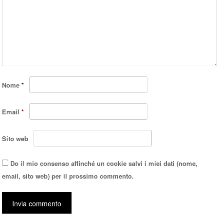
Nome
*
Email
*
Sito web
Do il mio consenso affinché un cookie salvi i miei dati (nome,
email, sito web) per il prossimo commento.