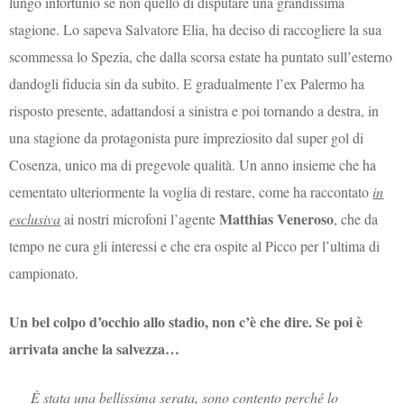
lungo infortunio se non quello di disputare una grandissima
stagione. Lo sapeva Salvatore Elia, ha deciso di raccogliere la sua
scommessa lo Spezia, che dalla scorsa estate ha puntato sull’esterno
dandogli fiducia sin da subito. E gradualmente l’ex Palermo ha
risposto presente, adattandosi a sinistra e poi tornando a destra, in
una stagione da protagonista pure impreziosito dal super gol di
Cosenza, unico ma di pregevole qualità. Un anno insieme che ha
cementato ulteriormente la voglia di restare, come ha raccontato
in
Matthias Veneroso
esclusiva
ai nostri microfoni l’agente
, che da
tempo ne cura gli interessi e che era ospite al Picco per l’ultima di
campionato.
Un bel colpo d’occhio allo stadio, non c’è che dire. Se poi è
arrivata anche la salvezza…
È stata una bellissima serata, sono contento perché lo