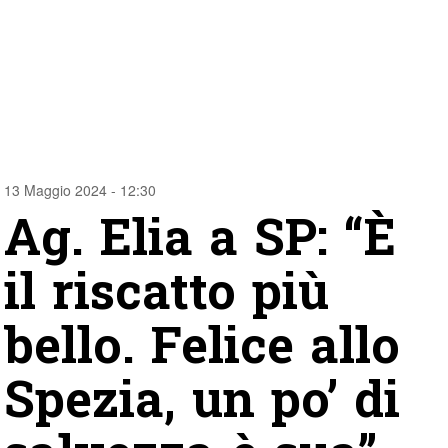
13 Maggio 2024 - 12:30
Ag. Elia a SP: “È
il riscatto più
bello. Felice allo
Spezia, un po’ di