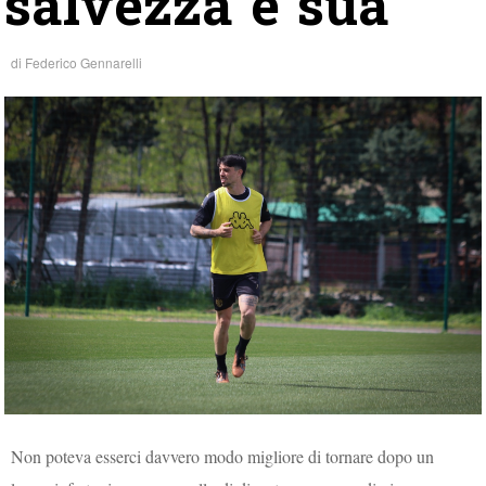
salvezza è sua”
di
Federico Gennarelli
Non poteva esserci davvero modo migliore di tornare dopo un