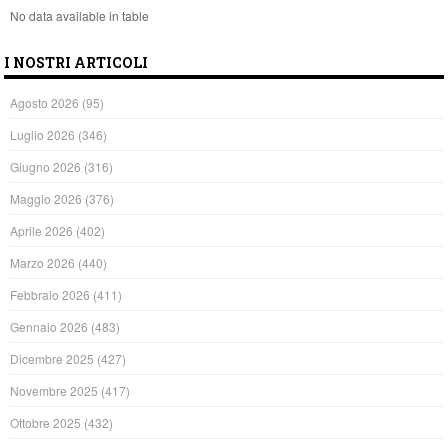
No data available in table
I NOSTRI ARTICOLI
Agosto 2026
(95)
Luglio 2026
(346)
Giugno 2026
(316)
Maggio 2026
(376)
Aprile 2026
(402)
Marzo 2026
(440)
Febbraio 2026
(411)
Gennaio 2026
(483)
Dicembre 2025
(427)
Novembre 2025
(417)
Ottobre 2025
(432)