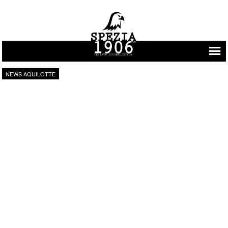
Vai al contenuto
NEWS AQUILOTTE