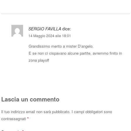
SERGIO FAVILLA
dice:
14 Maggio 2024 alle 18:01
Grandissimo merito a mister D’angelo.
E se non ci cispavano alcune partite, avremmo finito in
zona playoff
Rispondi
Lascia un commento
Il tuo indirizzo email non sarà pubblicato.
I campi obbligatori sono
contrassegnati
*