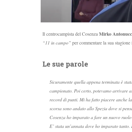
Mirko Antonucc
Il centrocampista del Cosenza
“11 in campo”
per commentare la sua stagione i
Le sue parole
Sicuramente quella appena terminata è stat
campionato. Poi certo, potevamo arrivare ai
record di punti. Mi ha fatto piacere anche la 
scorsa sono andato allo Spezia dove si pensa
Cosenza ho imparato a fare un nuovo ruolo 
E’ stata un’annata dove ho imparato tanto. 