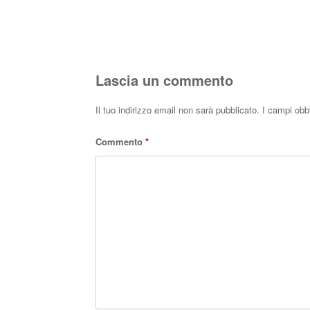
Lascia un commento
Il tuo indirizzo email non sarà pubblicato.
I campi obb
Commento
*