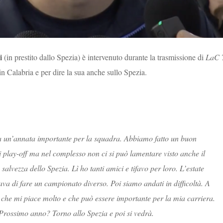
i
(in prestito dallo Spezia) è intervenuto durante la trasmissione di
LaC 
n Calabria e per dire la sua anche sullo Spezia.
a un’annata importante per la squadra. Abbiamo fatto un buon
 play-off ma nel complesso non ci si può lamentare visto anche il
salvezza dello Spezia. Lì ho tanti amici e tifavo per loro. L’estate
va di fare un campionato diverso. Poi siamo andati in difficoltà. A
che mi piace molto e che può essere importante per la mia carriera.
Prossimo anno? Torno allo Spezia e poi si vedrà.