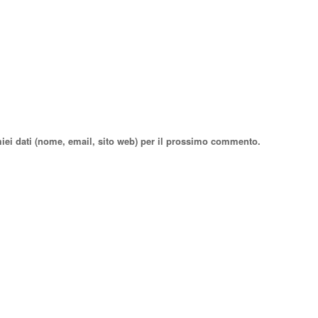
miei dati (nome, email, sito web) per il prossimo commento.