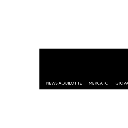
VAI AL CONTENUTO
NEWS AQUILOTTE
MERCATO
GIOVA