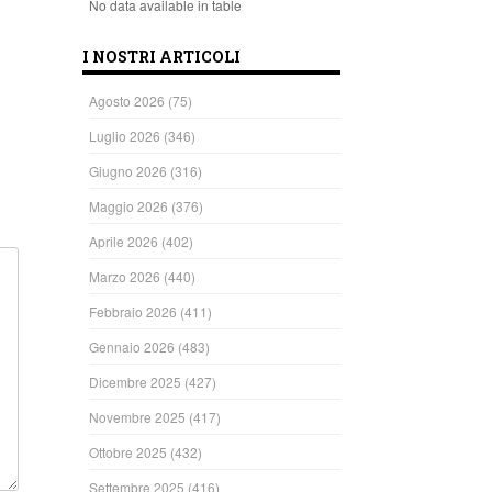
No data available in table
ndi
I NOSTRI ARTICOLI
Agosto 2026
(75)
Luglio 2026
(346)
Giugno 2026
(316)
Maggio 2026
(376)
Aprile 2026
(402)
Marzo 2026
(440)
Febbraio 2026
(411)
Gennaio 2026
(483)
Dicembre 2025
(427)
Novembre 2025
(417)
Ottobre 2025
(432)
Settembre 2025
(416)