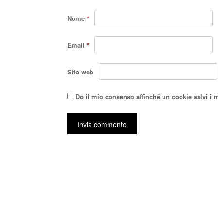
Nome
*
Email
*
Sito web
Do il mio consenso affinché un cookie salvi i 