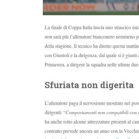
La finale di Coppa Italia lascia uno strascico mi
non sarà più l’allenatore bianconero nemmeno per 
della stagione. Il tecnico ha diretto questa matt
con Giuntoli e la dirigenza, dal quale si è giunti
Primavera, a dirigere la squadra nelle ultime due 
Sfuriata non digerita
L’allenatore paga il nervosismo mostrato nel post p
dirigenti: “
Comportamenti non compatibili con i 
ha anche rotto alcune attrezzature presenti al c
contratto prevede ancora un anno con la Vecchia