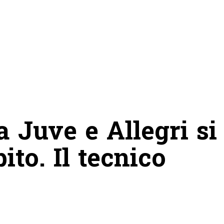
a Juve e Allegri si
to. Il tecnico