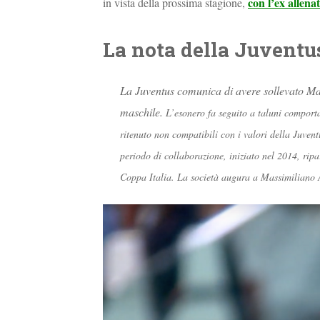
con l’ex allena
in vista della prossima stagione,
La nota della Juventu
La Juventus comunica di avere sollevato Mas
maschile.
L’esonero fa seguito a taluni comporta
ritenuto non compatibili con i valori della Juven
periodo di collaborazione, iniziato nel 2014, ripa
Coppa Italia.
La società augura a Massimiliano Al