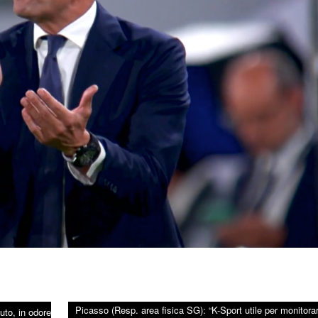
Picasso (Resp. area fisica SG): “K-Sport utile per monitorar
to, in odore