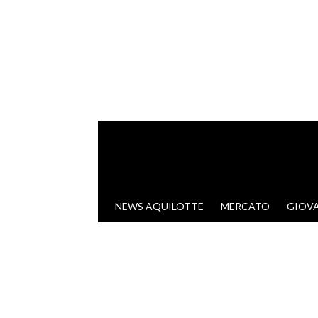
VAI AL CONTENUTO
NEWS AQUILOTTE
MERCATO
GIOVA