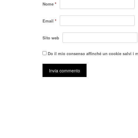
Nome
*
Email
*
Sito web
Do il mio consenso affinché un cookie salvi i 