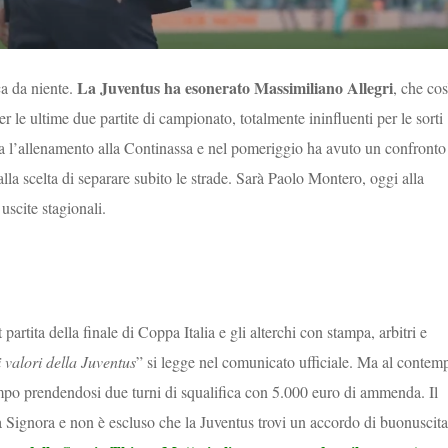
La Juventus ha esonerato Massimiliano Allegri
ca da niente.
, che cos
le ultime due partite di campionato, totalmente ininfluenti per le sorti
ina l’allenamento alla Continassa e nel pomeriggio ha avuto un confronto
 alla scelta di separare subito le strade. Sarà Paolo Montero, oggi alla
uscite stagionali.
artita della finale di Coppa Italia e gli alterchi con stampa, arbitri e
valori della Juventus
” si legge nel comunicato ufficiale. Ma al contem
ampo prendendosi due turni di squalifica con 5.000 euro di ammenda. Il
 Signora e non è escluso che la Juventus trovi un accordo di buonuscita