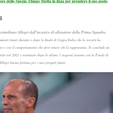
tore dello Spezia Thiago Motta in lizza per prendere il suo posto
.
s
similiano Allegri dall’incarico di allenatore della Prima Squadra
menti tenuti durante e dopo la finale di Coppa Italia che la società ha
tus e con il comportamento che deve tenere chi la rappresenta.
Si conclude un
rtito nel 2021 e terminato dopo le ultime 3 stagioni insieme con la Finale di
legri buona fortuna per i suoi progetti futuri.