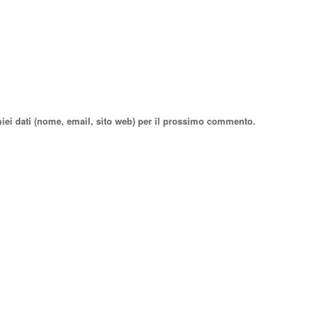
miei dati (nome, email, sito web) per il prossimo commento.