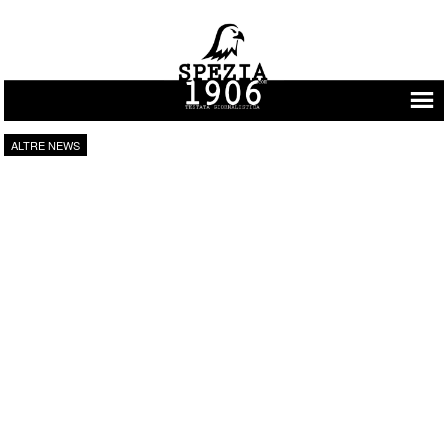
Vai al contenuto
ALTRE NEWS