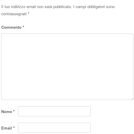
Il tuo indirizzo email non sarà pubblicato.
I campi obbligatori sono
contrassegnati
*
Commento
*
Nome
*
Email
*