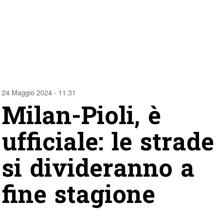
24 Maggio 2024 - 11:31
Milan-Pioli, è
ufficiale: le strade
si divideranno a
fine stagione