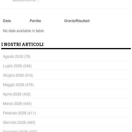
Data
Partita
Orario/Risultati
No data available in table
I NOSTRI ARTICOLI
Agosto 2026
(76)
Luglio 2026
(346)
Giugno 2026
(316)
Maggio 2026
(376)
Aprile 2026
(402)
Marzo 2026
(440)
Febbraio 2026
(411)
Gennaio 2026
(483)
Dicembre 2025
(427)