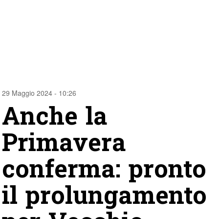
29 Maggio 2024 - 10:26
Anche la
Primavera
conferma: pronto
il prolungamento