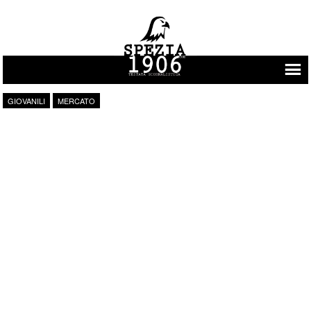
Vai al contenuto
GIOVANILI
MERCATO