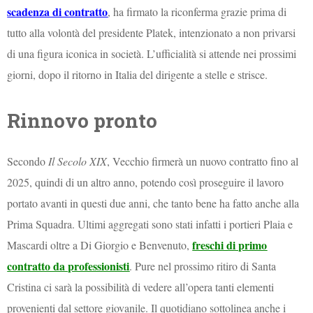
scadenza di contratto
, ha firmato la riconferma grazie prima di
tutto alla volontà del presidente Platek, intenzionato a non privarsi
di una figura iconica in società. L’ufficialità si attende nei prossimi
giorni, dopo il ritorno in Italia del dirigente a stelle e strisce.
Rinnovo pronto
Secondo
Il Secolo XIX
, Vecchio firmerà un nuovo contratto fino al
2025, quindi di un altro anno, potendo così proseguire il lavoro
portato avanti in questi due anni, che tanto bene ha fatto anche alla
Prima Squadra. Ultimi aggregati sono stati infatti i portieri Plaia e
freschi di primo
Mascardi oltre a Di Giorgio e Benvenuto,
contratto da professionisti
. Pure nel prossimo ritiro di Santa
Cristina ci sarà la possibilità di vedere all’opera tanti elementi
provenienti dal settore giovanile. Il quotidiano sottolinea anche i