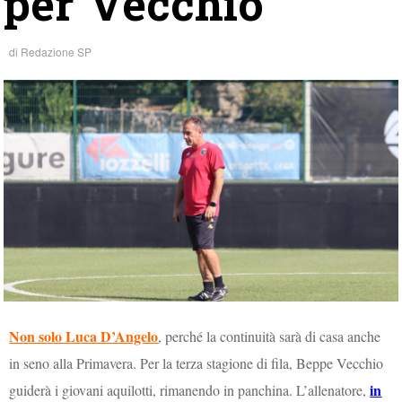
per Vecchio
di
Redazione SP
Non solo Luca D’Angelo
, perché la continuità sarà di casa anche
in seno alla Primavera. Per la terza stagione di fila, Beppe Vecchio
in
guiderà i giovani aquilotti, rimanendo in panchina. L’allenatore,