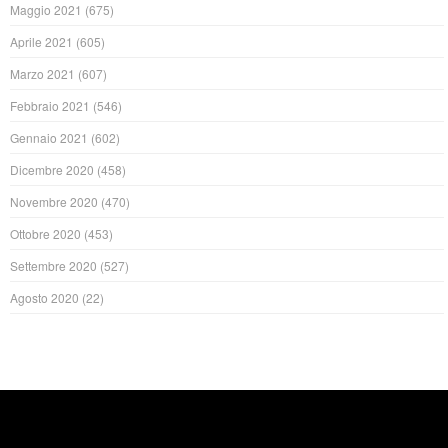
Maggio 2021
(675)
Aprile 2021
(605)
Marzo 2021
(607)
Febbraio 2021
(546)
Gennaio 2021
(602)
Dicembre 2020
(458)
Novembre 2020
(470)
Ottobre 2020
(453)
Settembre 2020
(527)
Agosto 2020
(22)