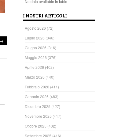
No data available in table
I NOSTRI ARTICOLI
Agosto 2026
(72)
Luglio 2026
(346)
→
Giugno 2026
(316)
Maggio 2026
(376)
Aprile 2026
(402)
Marzo 2026
(440)
Febbraio 2026
(411)
Gennaio 2026
(483)
Dicembre 2025
(427)
Novembre 2025
(417)
Ottobre 2025
(432)
Settembre 2025
(416)