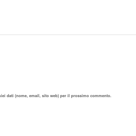
miei dati (nome, email, sito web) per il prossimo commento.