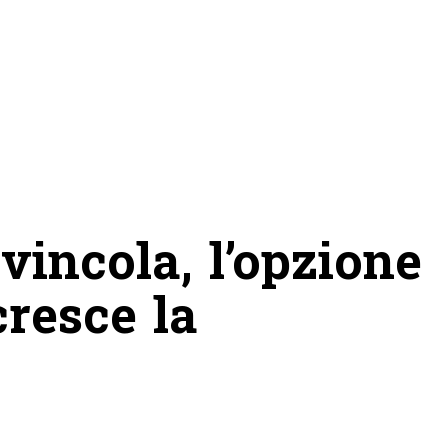
svincola, l’opzione
cresce la