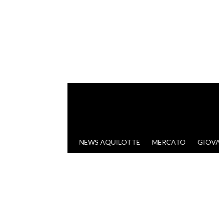
VAI AL CONTENUTO
NEWS AQUILOTTE
MERCATO
GIOVA