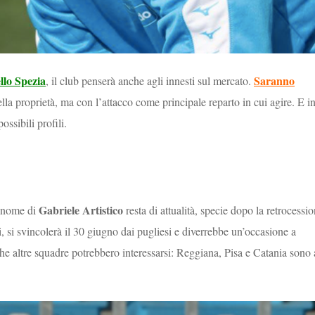
llo Spezia
Saranno
, il club penserà anche agli innesti sul mercato.
ella proprietà, ma con l’attacco come principale reparto in cui agire. E i
ssibili profili.
Gabriele Artistico
l nome di
resta di attualità, specie dopo la retrocessi
ti, si svincolerà il 30 giugno dai pugliesi e diverrebbe un’occasione a
he altre squadre potrebbero interessarsi: Reggiana, Pisa e Catania sono