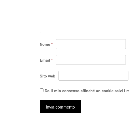
Nome
*
Email
*
Sito web
Do il mio consenso affinché un cookie salvi i 