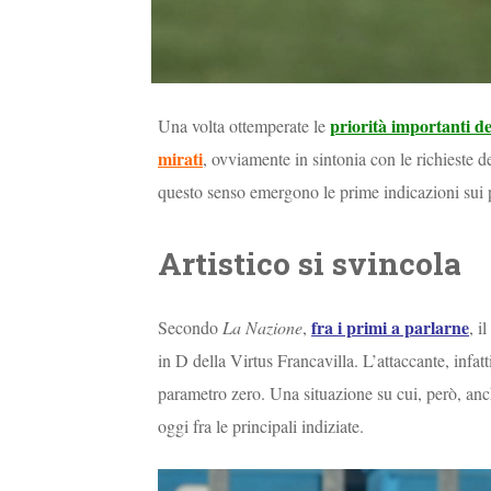
priorità importanti de
Una volta ottemperate le
mirati
, ovviamente in sintonia con le richieste d
questo senso emergono le prime indicazioni sui po
Artistico si svincola
fra i primi a parlarne
Secondo
La Nazione
,
, i
in D della Virtus Francavilla. L’attaccante, infat
parametro zero. Una situazione su cui, però, anc
oggi fra le principali indiziate.