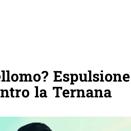
ellomo? Espulsione
ontro la Ternana