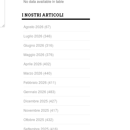
No data available in table
I NOSTRI ARTICOLI
Agosto 2026
(67)
Luglio 2026
(346)
Giugno 2026
(316)
Maggio 2026
(376)
Aprile 2026
(402)
Marzo 2026
(440)
Febbraio 2026
(411)
Gennaio 2026
(483)
Dicembre 2025
(427)
Novembre 2025
(417)
Ottobre 2025
(432)
Settembre 2025
(416)