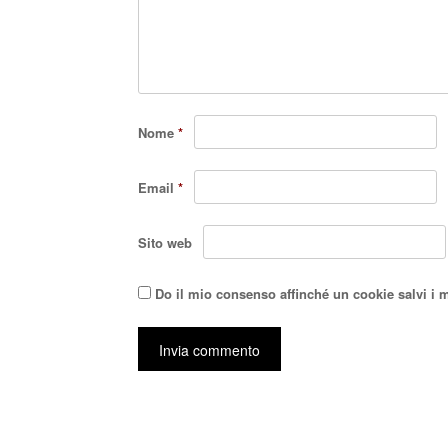
Nome
*
Email
*
Sito web
Do il mio consenso affinché un cookie salvi i 