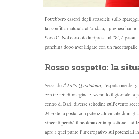
Potrebbero esserci degli strascichi sullo sparegg
la sconfitta maturata all’andata, i pugliesi hann
Serie C. Nel corso della ripresa, al 78′, è passat
panchina dopo aver litigato con un raccattapalle e
Rosso sospetto: la sit
Secondo
Il Fatto Quotidiano
, l’espulsione del g
con tre reti di margine e, secondo il giornale, a p
centro di Bari, diverse schedine sull’evento secc
24 volte la posta, con potenziali vincite di migli
vincenti perché il bookmaker in questione – si leg
apre a quel punto l’interrogativo sui potenziali i