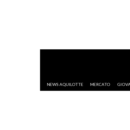
VAI AL CONTENUTO
NEWS AQUILOTTE
MERCATO
GIOVA