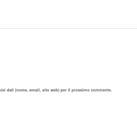
miei dati (nome, email, sito web) per il prossimo commento.