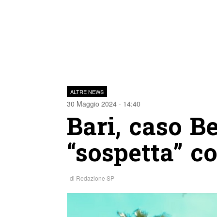
ALTRE NEWS
30 Maggio 2024 - 14:40
Bari, caso B
“sospetta” c
di
Redazione SP