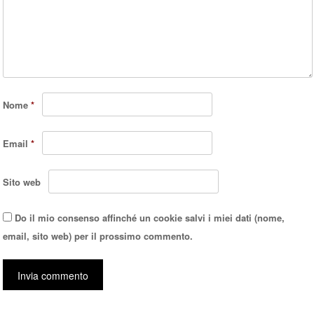
Nome
*
Email
*
Sito web
Do il mio consenso affinché un cookie salvi i miei dati (nome,
email, sito web) per il prossimo commento.