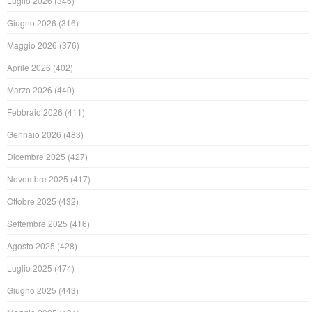
Luglio 2026
(346)
Giugno 2026
(316)
Maggio 2026
(376)
Aprile 2026
(402)
Marzo 2026
(440)
Febbraio 2026
(411)
Gennaio 2026
(483)
Dicembre 2025
(427)
Novembre 2025
(417)
Ottobre 2025
(432)
Settembre 2025
(416)
Agosto 2025
(428)
Luglio 2025
(474)
Giugno 2025
(443)