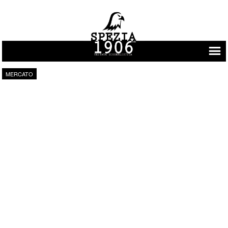
Vai al contenuto
MERCATO