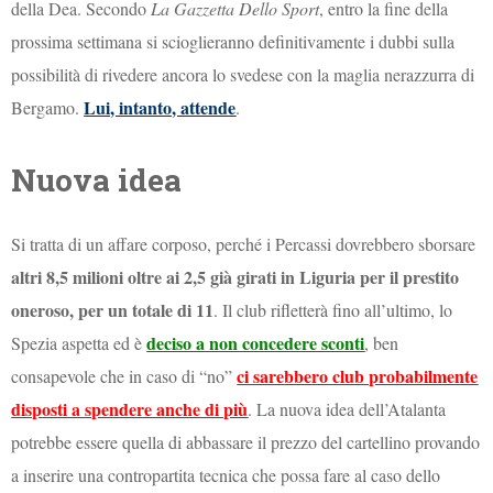
della Dea. Secondo
La Gazzetta Dello Sport
, entro la fine della
prossima settimana si scioglieranno definitivamente i dubbi sulla
possibilità di rivedere ancora lo svedese con la maglia nerazzurra di
Lui, intanto, attende
Bergamo.
.
Nuova idea
Si tratta di un affare corposo, perché i Percassi dovrebbero sborsare
altri 8,5 milioni oltre ai 2,5 già girati in Liguria per il prestito
oneroso, per un totale di 11
. Il club rifletterà fino all’ultimo, lo
deciso a non concedere sconti
Spezia aspetta ed è
, ben
ci sarebbero club probabilmente
consapevole che in caso di “no”
disposti a spendere anche di più
. La nuova idea dell’Atalanta
potrebbe essere quella di abbassare il prezzo del cartellino provando
a inserire una contropartita tecnica che possa fare al caso dello