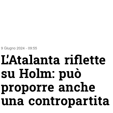
9 Giugno 2024 - 09:55
L’Atalanta riflette
su Holm: può
proporre anche
una contropartita