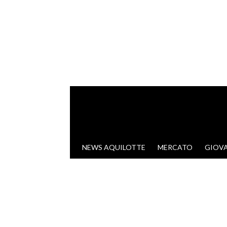
VAI AL CONTENUTO
NEWS AQUILOTTE
MERCATO
GIOVA