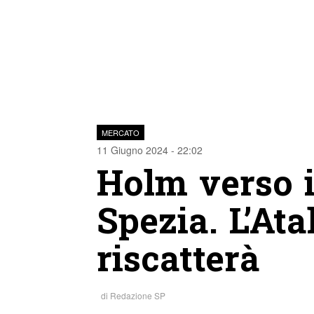
MERCATO
11 Giugno 2024 - 22:02
Holm verso il
Spezia. L’Ata
riscatterà
di
Redazione SP