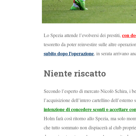
con de
Lo Spezia attende l’evolversi dei prestiti,
tesoretto da poter reinvestire sulle altre operazio
subito dopo l’operazione
, in serata arrivano a
Niente riscatto
Secondo l’esperto di mercato Nicolò Schira, i 
l’acquisizione dell’intero cartellino dell’esterno
intenzione di concedere sconti o accettare co
Holm farà così ritorno allo Spezia, ma solo mom
che tutto sommato non dispiacerà al club propriet