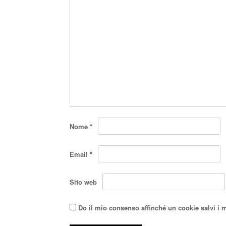
Nome
*
Email
*
Sito web
Do il mio consenso affinché un cookie salvi i 