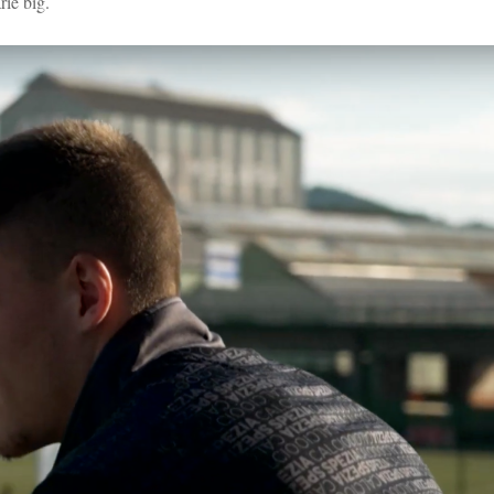
rie big.