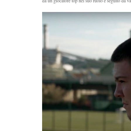
da un giocatore top nel suo ruolo e seguito da va