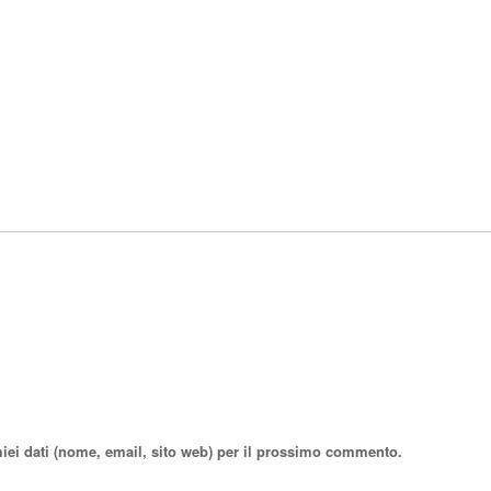
miei dati (nome, email, sito web) per il prossimo commento.