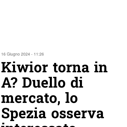
16 Giugno 2024 - 11:26
Kiwior torna in
A? Duello di
mercato, lo
Spezia osserva