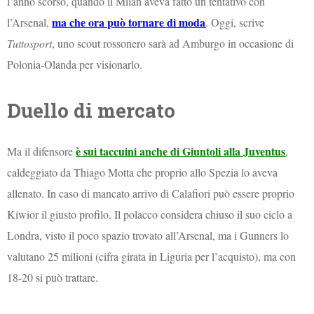
l’anno scorso, quando il Milan aveva fatto un tentativo con
ma che ora può tornare di moda
l’Arsenal,
. Oggi, scrive
Tuttosport
, uno scout rossonero sarà ad Amburgo in occasione di
Polonia-Olanda per visionarlo.
Duello di mercato
è sui taccuini anche di Giuntoli alla Juventus
Ma il difensore
,
caldeggiato da Thiago Motta che proprio allo Spezia lo aveva
allenato. In caso di mancato arrivo di Calafiori può essere proprio
Kiwior il giusto profilo. Il polacco considera chiuso il suo ciclo a
Londra, visto il poco spazio trovato all’Arsenal, ma i Gunners lo
valutano 25 milioni (cifra girata in Liguria per l’acquisto), ma con
18-20 si può trattare.