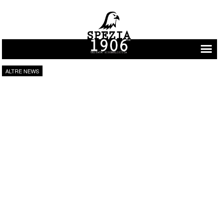
Vai al contenuto
ALTRE NEWS