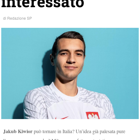
interessato
di
Redazione SP
Jakub Kiwior
può tornare in Italia? Un’idea già palesata pure