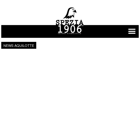
Vai al contenuto
NEWS AQUILOTTE