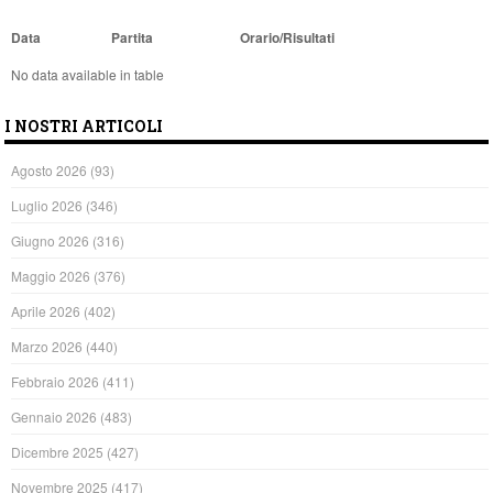
Data
Partita
Orario/Risultati
No data available in table
I NOSTRI ARTICOLI
Agosto 2026
(93)
Luglio 2026
(346)
Giugno 2026
(316)
Maggio 2026
(376)
Aprile 2026
(402)
Marzo 2026
(440)
Febbraio 2026
(411)
Gennaio 2026
(483)
Dicembre 2025
(427)
Novembre 2025
(417)