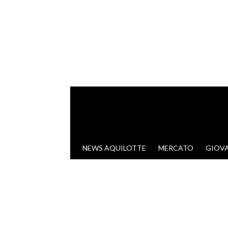
VAI AL CONTENUTO
NEWS AQUILOTTE
MERCATO
GIOVA