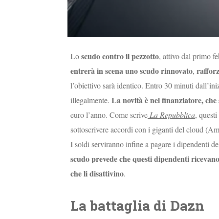
scudo contro il pezzotto
Lo
, attivo dal primo 
entrerà in scena uno scudo rinnovato
raffor
,
l’obiettivo sarà identico. Entro 30 minuti dall’iniz
La novità è nel finanziatore, che 
illegalmente.
euro l’anno. Come scrive
La Repubblica
, questi
sottoscrivere accordi con i giganti del cloud (A
I soldi serviranno infine a pagare i dipendenti d
scudo prevede che questi dipendenti ricevano l
che li disattivino
.
La battaglia di Dazn