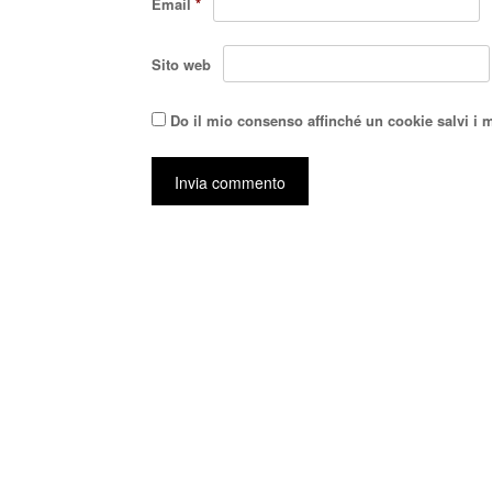
Email
*
Sito web
Do il mio consenso affinché un cookie salvi i 