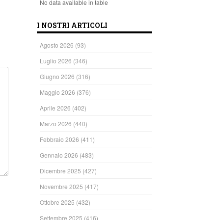
No data available in table
I NOSTRI ARTICOLI
Agosto 2026
(93)
Luglio 2026
(346)
Giugno 2026
(316)
Maggio 2026
(376)
Aprile 2026
(402)
Marzo 2026
(440)
Febbraio 2026
(411)
Gennaio 2026
(483)
Dicembre 2025
(427)
Novembre 2025
(417)
Ottobre 2025
(432)
Settembre 2025
(416)