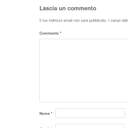
pp
Lascia un commento
Il tuo indirizzo email non sarà pubblicato.
I campi obb
Commento
*
Nome
*