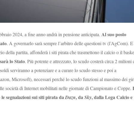
Al suo posto
febbraio 2024, a fine anno andrà in pensione anticipata.
zato
. A governarlo sarà sempre l’arbitro delle questioni tv (l’AgCom). E
io della partita, affonderà i siti pirata che trasmettono il calcio o il baske
sarà lo Stato
. Più potente e attrezzato, lo scudo costerà circa 2 milioni 
 soldi serviranno a potenziare e a curare lo scudo stesso e poi a
mazon, Microsoft), necessari perché lo scudo funzioni al massimo dei gir
elle società di Internet mobilitati nelle giornate di Campionato e Coppe.
e segnalazioni sui siti pirata da
, da
, dalla Lega Calcio e
Dazn
Sky