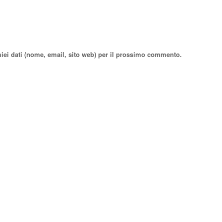
miei dati (nome, email, sito web) per il prossimo commento.