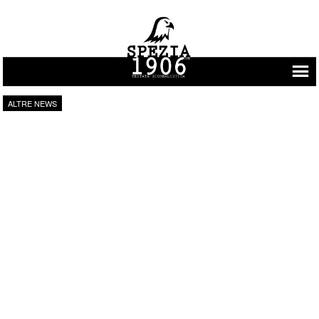
Vai al contenuto
ALTRE NEWS