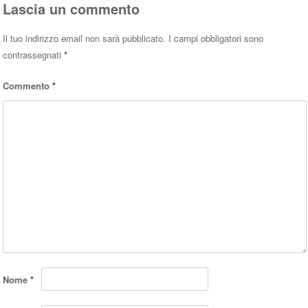
Lascia un commento
Il tuo indirizzo email non sarà pubblicato.
I campi obbligatori sono
contrassegnati
*
Commento
*
Nome
*