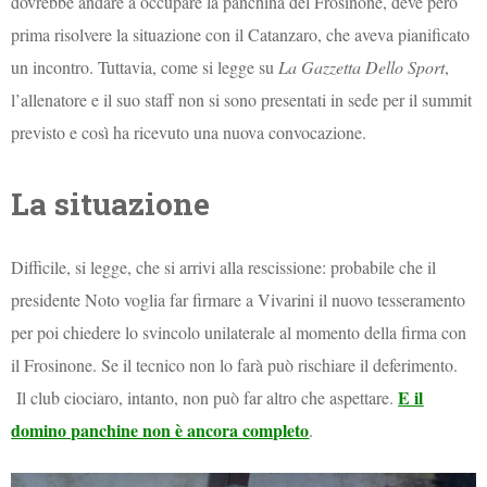
dovrebbe andare a occupare la panchina del Frosinone, deve però
prima risolvere la situazione con il Catanzaro, che aveva pianificato
un incontro. Tuttavia, come si legge su
La Gazzetta Dello Sport
,
l’allenatore e il suo staff non si sono presentati in sede per il summit
previsto e così ha ricevuto una nuova convocazione.
La situazione
Difficile, si legge, che si arrivi alla rescissione: probabile che il
presidente Noto voglia far firmare a Vivarini il nuovo tesseramento
per poi chiedere lo svincolo unilaterale al momento della firma con
il Frosinone. Se il tecnico non lo farà può rischiare il deferimento.
E il
Il club ciociaro, intanto, non può far altro che aspettare.
domino panchine non è ancora completo
.