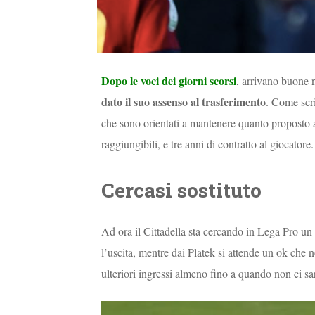
Dopo le voci dei giorni scorsi
, arrivano buone 
dato il suo assenso al trasferimento
. Come scr
che sono orientati a mantenere quanto proposto 
raggiungibili, e tre anni di contratto al giocatore.
Cercasi sostituto
Ad ora il Cittadella sta cercando in Lega Pro un 
l’uscita, mentre dai Platek si attende un ok che 
ulteriori ingressi almeno fino a quando non ci sar