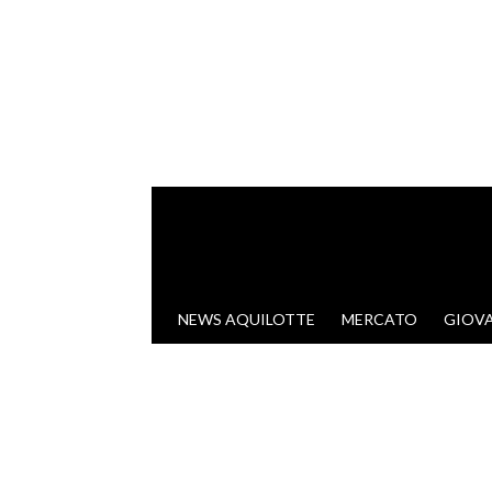
VAI AL CONTENUTO
NEWS AQUILOTTE
MERCATO
GIOVA