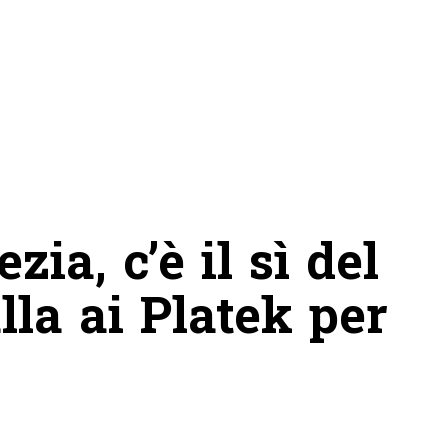
zia, c’è il sì del
lla ai Platek per