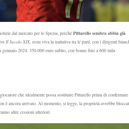
Pittarello sembra abbia già
notizie dal mercato per lo Spezia, perché
ive
Il Secolo XIX
, resta viva la trattativa tra le parti, con i dirigenti bianc
a gennaio 2024: 350.000 euro subito, con bonus fino a 600 mila
giocatore che idealmente possa sostituire Pittarello prima di confermare
non è ancora arrivato. Al momento, si legge, la proprietà avrebbe blocca
anno altre cessioni ulteriori.