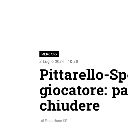
MERCATO
2 Luglio 2024 - 10:26
Pittarello-Spe
giocatore: pa
chiudere
di
Redazione SP