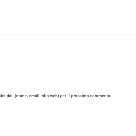
miei dati (nome, email, sito web) per il prossimo commento.