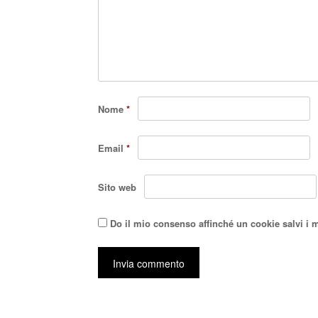
Nome
*
Email
*
Sito web
Do il mio consenso affinché un cookie salvi i 