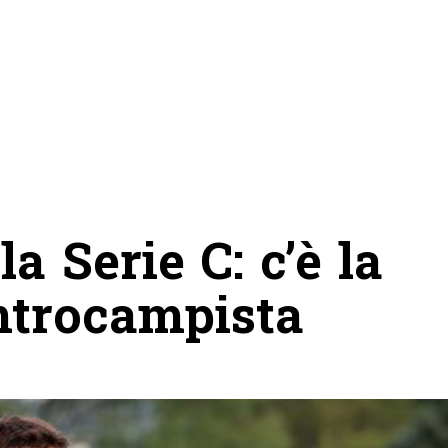
la Serie C: c’è la
entrocampista