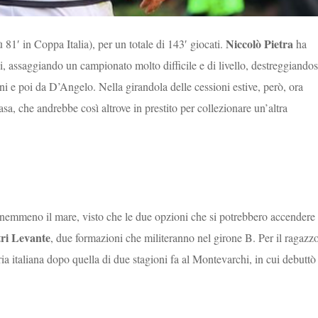
Niccolò Pietra
81′ in Coppa Italia), per un totale di 143′ giocati.
ha
di, assaggiando un campionato molto difficile e di livello, destreggiandos
 e poi da D’Angelo. Nella girandola delle cessioni estive, però, ora
asa, che andrebbe così altrove in prestito per collezionare un’altra
emmeno il mare, visto che le due opzioni che si potrebbero accendere 
tri Levante
, due formazioni che militeranno nel girone B. Per il ragazz
ia italiana dopo quella di due stagioni fa al Montevarchi, in cui debuttò