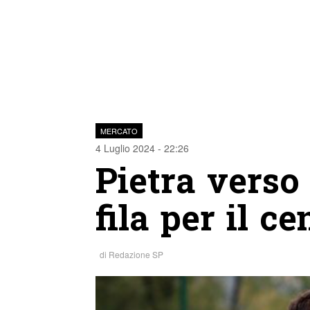
MERCATO
4 Luglio 2024 - 22:26
Pietra verso 
fila per il c
di
Redazione SP