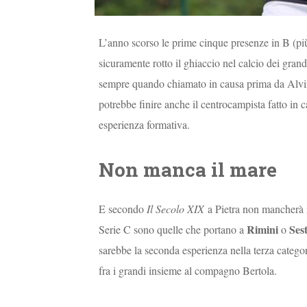
L’anno scorso le prime cinque presenze in B (più 
sicuramente rotto il ghiaccio nel calcio dei gran
sempre quando chiamato in causa prima da Alvini
potrebbe finire anche il centrocampista fatto in c
esperienza formativa.
Non manca il mare
E secondo
Il Secolo XIX
a Pietra non mancherà n
Rimini
Ses
Serie C sono quelle che portano a
o
sarebbe la seconda esperienza nella terza categor
fra i grandi insieme al compagno Bertola.