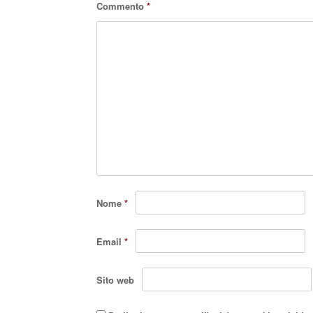
Commento
*
Nome
*
Email
*
Sito web