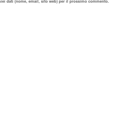
miei dati (nome, email, sito web) per il prossimo commento.