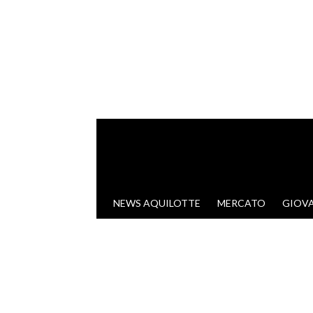
VAI AL CONTENUTO
NEWS AQUILOTTE
MERCATO
GIOVA