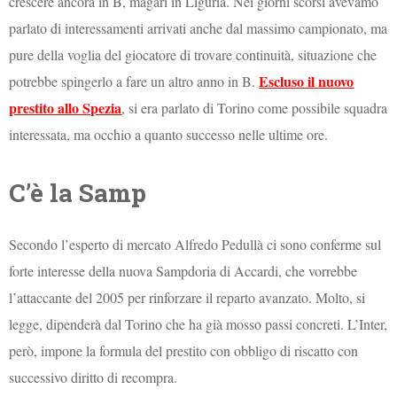
crescere ancora in B, magari in Liguria. Nei giorni scorsi avevamo
parlato di interessamenti arrivati anche dal massimo campionato, ma
pure della voglia del giocatore di trovare continuità, situazione che
Escluso il nuovo
potrebbe spingerlo a fare un altro anno in B.
prestito allo Spezia
, si era parlato di Torino come possibile squadra
interessata, ma occhio a quanto successo nelle ultime ore.
C’è la Samp
Secondo l’esperto di mercato Alfredo Pedullà ci sono conferme sul
forte interesse della nuova Sampdoria di Accardi, che vorrebbe
l’attaccante del 2005 per rinforzare il reparto avanzato. Molto, si
legge, dipenderà dal Torino che ha già mosso passi concreti. L’Inter,
però, impone la formula del prestito con obbligo di riscatto con
successivo diritto di recompra.