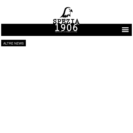
Vai al contenuto
ALTRE NEWS