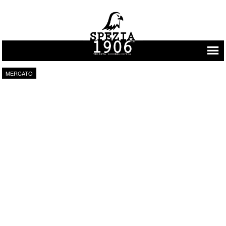
Vai al contenuto
MERCATO