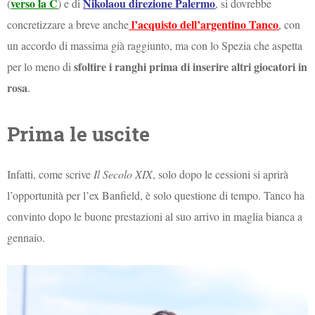
verso la C
Nikolaou direzione Palermo
(
) e di
, si dovrebbe
l’acquisto dell’argentino Tanco
concretizzare a breve anche
, con
un accordo di massima già raggiunto, ma con lo Spezia che aspetta
sfoltire i ranghi prima di inserire altri giocatori in
per lo meno di
rosa
.
Prima le uscite
Infatti, come scrive
Il Secolo XIX
, solo dopo le cessioni si aprirà
l’opportunità per l’ex Banfield, è solo questione di tempo. Tanco ha
convinto dopo le buone prestazioni al suo arrivo in maglia bianca a
gennaio.