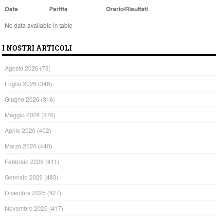
Data
Partita
Orario/Risultati
No data available in table
I NOSTRI ARTICOLI
Agosto 2026
(73)
Luglio 2026
(346)
Giugno 2026
(316)
Maggio 2026
(376)
Aprile 2026
(402)
Marzo 2026
(440)
Febbraio 2026
(411)
Gennaio 2026
(483)
Dicembre 2025
(427)
Novembre 2025
(417)