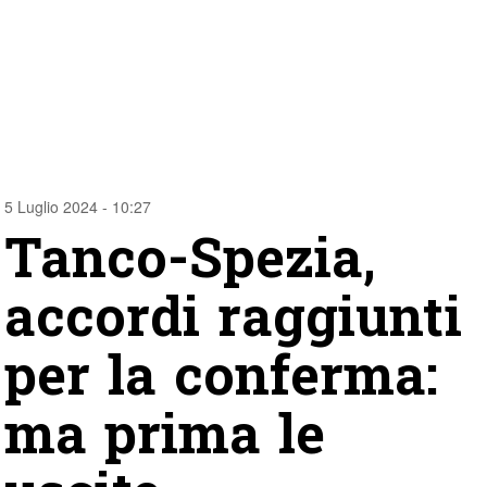
5 Luglio 2024 - 10:27
Tanco-Spezia,
accordi raggiunti
per la conferma:
ma prima le