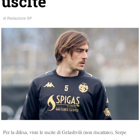
uscite
di
Redazione SP
Per la difesa, viste le uscite di Gelashvili (non riscattato), Serpe