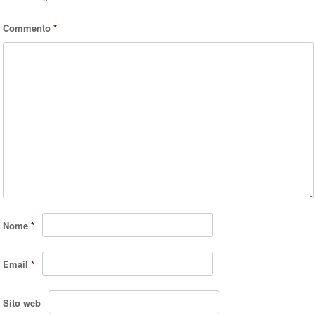
Commento
*
Nome
*
Email
*
Sito web