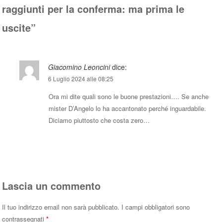
raggiunti per la conferma: ma prima le
uscite
”
Giacomino Leoncini
dice:
6 Luglio 2024 alle 08:25
Ora mi dite quali sono le buone prestazioni…. Se anche
mister D’Angelo lo ha accantonato perché inguardabile.
Diciamo piuttosto che costa zero…
Rispondi
Lascia un commento
Il tuo indirizzo email non sarà pubblicato.
I campi obbligatori sono
contrassegnati
*