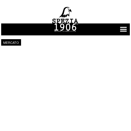
Vai al contenuto
MERCATO