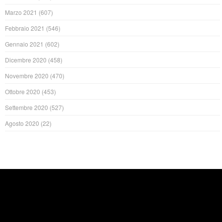
Marzo 2021
(607)
Febbraio 2021
(546)
Gennaio 2021
(602)
Dicembre 2020
(458)
Novembre 2020
(470)
Ottobre 2020
(453)
Settembre 2020
(527)
Agosto 2020
(22)