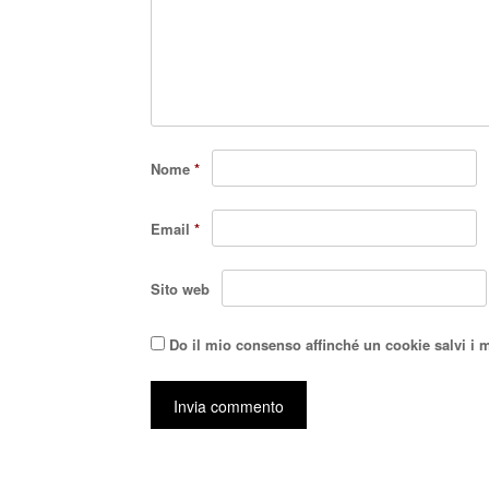
Nome
*
Email
*
Sito web
Do il mio consenso affinché un cookie salvi i 