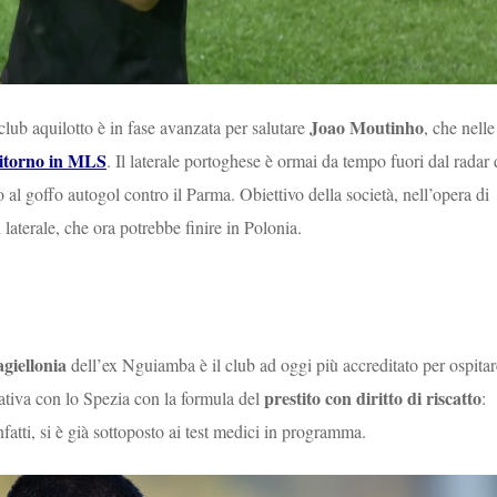
Joao Moutinho
club aquilotto è in fase avanzata per salutare
, che nelle
 ritorno in MLS
. Il laterale portoghese è ormai da tempo fuori dal radar 
 al goffo autogol contro il Parma. Obiettivo della società, nell’opera di
 laterale, che ora potrebbe finire in Polonia.
agiellonia
dell’ex Nguiamba è il club ad oggi più accreditato per ospitar
prestito con diritto di riscatto
ativa con lo Spezia con la formula del
:
nfatti, si è già sottoposto ai test medici in programma.