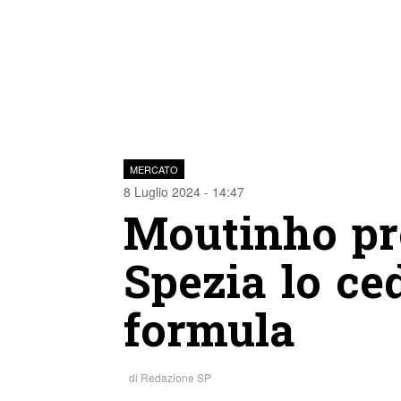
MERCATO
8 Luglio 2024 - 14:47
Moutinho pro
Spezia lo ced
formula
di
Redazione SP