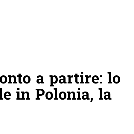
nto a partire: lo
e in Polonia, la