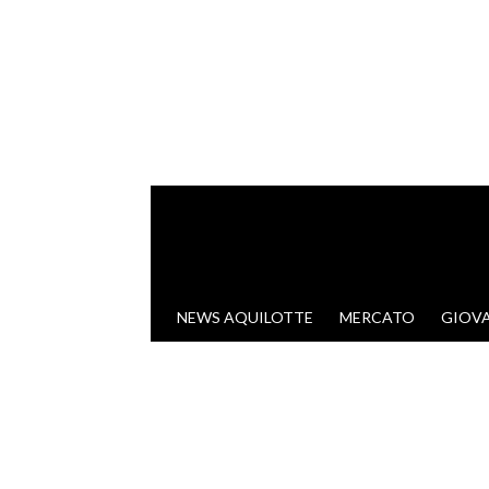
VAI AL CONTENUTO
NEWS AQUILOTTE
MERCATO
GIOVA