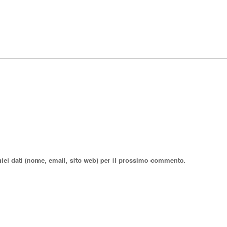
miei dati (nome, email, sito web) per il prossimo commento.