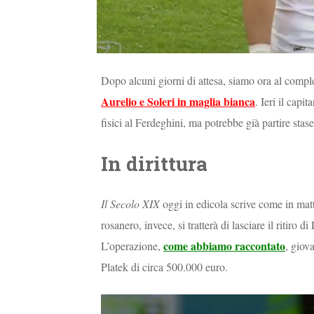
Dopo alcuni giorni di attesa, siamo ora al compl
Aurelio e Soleri in maglia bianca
. Ieri il capi
fisici al Ferdeghini, ma potrebbe già partire stase
In dirittura
Il Secolo XIX
oggi in edicola scrive come in matti
rosanero, invece, si tratterà di lasciare il ritiro
come abbiamo raccontato
L’operazione,
, giov
Platek di circa 500.000 euro.