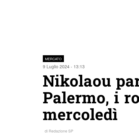
MERCATO
9 Luglio 2024 - 13:13
Nikolaou par
Palermo, i r
mercoledì
di
Redazione SP