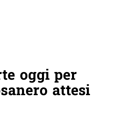
te oggi per
osanero attesi