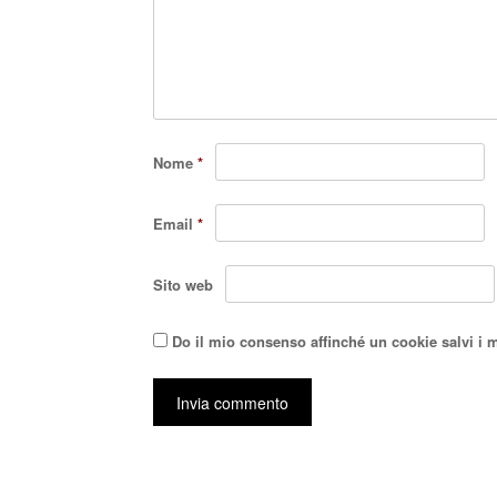
Nome
*
Email
*
Sito web
Do il mio consenso affinché un cookie salvi i 