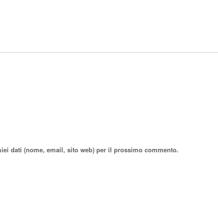
miei dati (nome, email, sito web) per il prossimo commento.