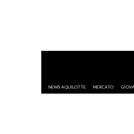
VAI AL CONTENUTO
NEWS AQUILOTTE
MERCATO
GIOVA