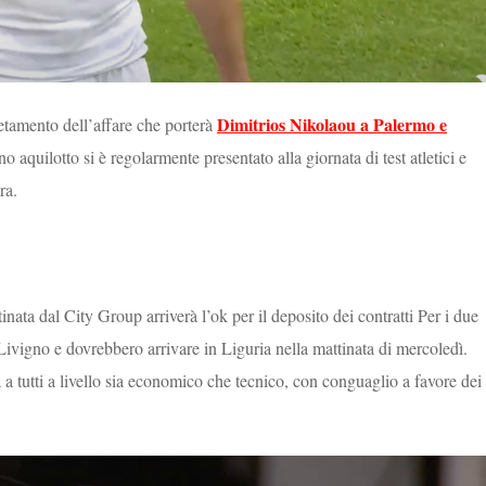
Dimitrios Nikolaou a Palermo e
etamento dell’affare che porterà
tano aquilotto si è regolarmente presentato alla giornata di test atletici e
ra.
nata dal City Group arriverà l’ok per il deposito dei contratti Per i due
 di Livigno e dovrebbero arrivare in Liguria nella mattinata di mercoledì.
a a tutti a livello sia economico che tecnico, con conguaglio a favore dei