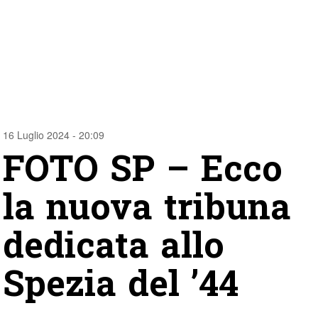
16 Luglio 2024 - 20:09
FOTO SP – Ecco
la nuova tribuna
dedicata allo
Spezia del ’44