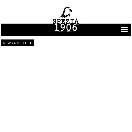
Vai al contenuto
NEWS AQUILOTTE