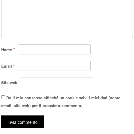
Nome
*
Email
*
Sito web
Do il mio consenso affinché un cookie salvi i miei dati (nome,
email, sito web) per il prossimo commento.