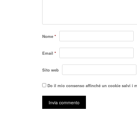
Nome
*
Email
*
Sito web
Do il mio consenso affinché un cookie salvi i 