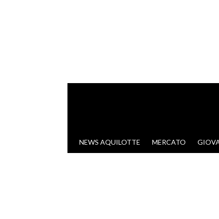
VAI AL CONTENUTO
NEWS AQUILOTTE
MERCATO
GIOVA