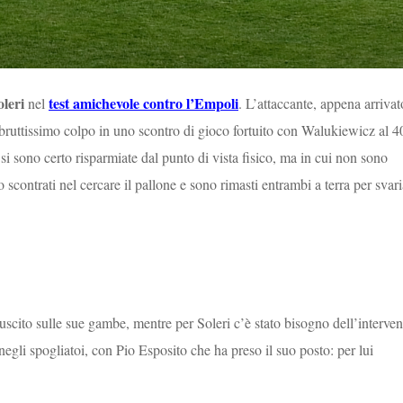
leri
test amichevole contro l’Empoli
nel
. L’attaccante, appena arrivat
bruttissimo colpo in uno scontro di gioco fortuito con Walukiewicz al 4
si sono certo risparmiate dal punto di vista fisico, ma in cui non sono
no scontrati nel cercare il pallone e sono rimasti entrambi a terra per svari
uscito sulle sue gambe, mentre per Soleri c’è stato bisogno dell’interven
negli spogliatoi, con Pio Esposito che ha preso il suo posto: per lui