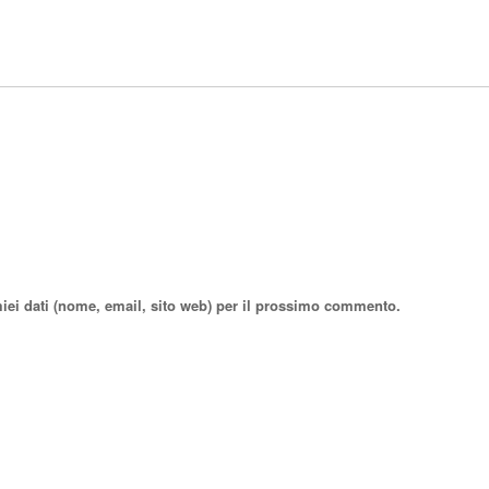
miei dati (nome, email, sito web) per il prossimo commento.