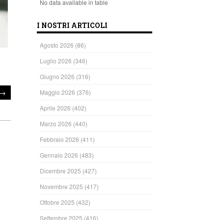
No data available in table
I NOSTRI ARTICOLI
Agosto 2026
(86)
Luglio 2026
(346)
Giugno 2026
(316)
→
Maggio 2026
(376)
Aprile 2026
(402)
Marzo 2026
(440)
Febbraio 2026
(411)
Gennaio 2026
(483)
Dicembre 2025
(427)
Novembre 2025
(417)
Ottobre 2025
(432)
Settembre 2025
(416)