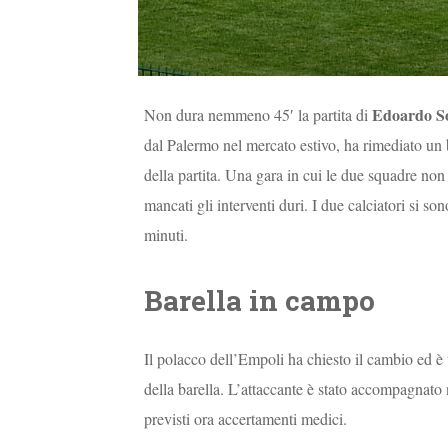
Edoardo So
Non dura nemmeno 45′ la partita di
dal Palermo nel mercato estivo, ha rimediato un 
della partita. Una gara in cui le due squadre non 
mancati gli interventi duri. I due calciatori si so
minuti.
Barella in campo
Il polacco dell’Empoli ha chiesto il cambio ed è 
della barella. L’attaccante è stato accompagnato 
previsti ora accertamenti medici.