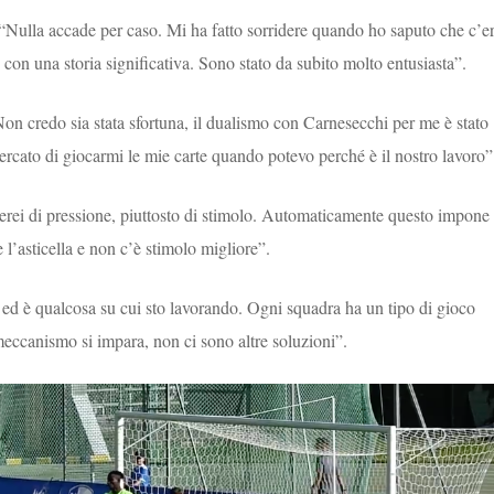
 “Nulla accade per caso. Mi ha fatto sorridere quando ho saputo che c’e
 con una storia significativa. Sono stato da subito molto entusiasta”.
Non credo sia stata sfortuna, il dualismo con Carnesecchi per me è stato
ercato di giocarmi le mie carte quando potevo perché è il nostro lavoro”
erei di pressione, piuttosto di stimolo. Automaticamente questo impone
 l’asticella e non c’è stimolo migliore”.
 ed è qualcosa su cui sto lavorando. Ogni squadra ha un tipo di gioco
meccanismo si impara, non ci sono altre soluzioni”.