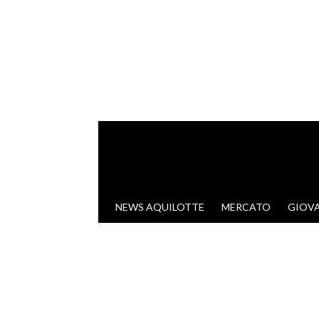
VAI AL CONTENUTO
NEWS AQUILOTTE
MERCATO
GIOVA