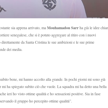
Mouhamadou Sarr
ostante sia appena arrivato, ma
ha già le idee chia
rtiere senegalese, che si è potuto aggregare al ritiro con i nuovi
 direttamente da Santa Cristina le sue ambizioni e le sue prime
mande dei media.
ubito bene, mi hanno accolto alla grande. In pochi giorni mi sono già
r mi ha spiegato subito ciò che vuole.
La squadra mi ha detto una bella
he ieri ho visto ottime qualità e ho sensazioni positive. Sia in fase
servando il gruppo ho percepito ottime qualità”.