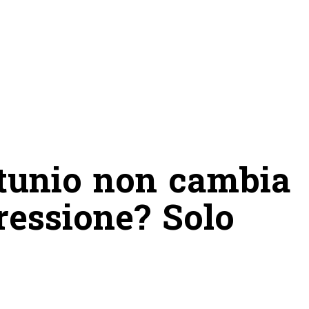
ortunio non cambia
Pressione? Solo