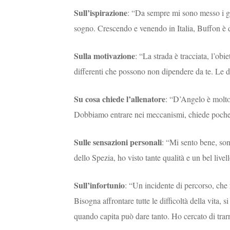
Sull’ispirazione
: “Da sempre mi sono messo i gu
sogno. Crescendo e venendo in Italia, Buffon è d
Sulla motivazione
: “La strada è tracciata, l’obie
differenti che possono non dipendere da te. Le di
Su cosa chiede l’allenatore
: “D’Angelo è molto 
Dobbiamo entrare nei meccanismi, chiede poche
Sulle sensazioni personali
: “Mi sento bene, son
dello Spezia, ho visto tante qualità e un bel liv
Sull’infortunio
: “Un incidente di percorso, che
Bisogna affrontare tutte le difficoltà della vita, s
quando capita può dare tanto. Ho cercato di trar