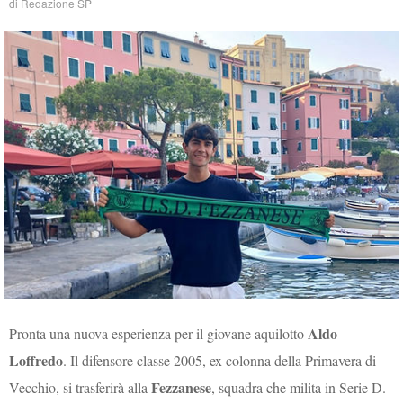
di
Redazione SP
Aldo
Pronta una nuova esperienza per il giovane aquilotto
Loffredo
. Il difensore classe 2005, ex colonna della Primavera di
Fezzanese
Vecchio, si trasferirà alla
, squadra che milita in Serie D.