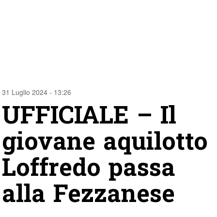
31 Luglio 2024 - 13:26
UFFICIALE – Il
giovane aquilotto
Loffredo passa
alla Fezzanese