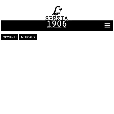
Vai al contenuto
GIOVANILI
MERCATO