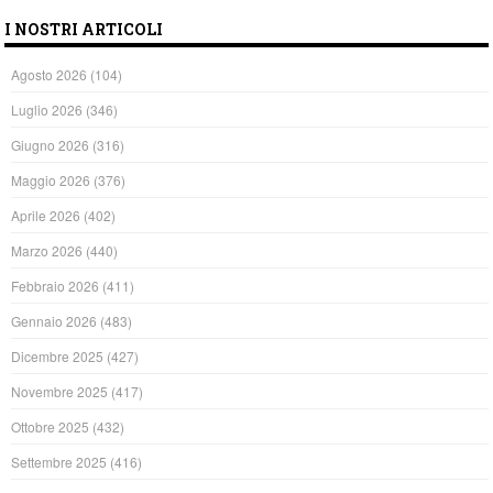
I NOSTRI ARTICOLI
Agosto 2026
(104)
Luglio 2026
(346)
Giugno 2026
(316)
Maggio 2026
(376)
Aprile 2026
(402)
Marzo 2026
(440)
Febbraio 2026
(411)
Gennaio 2026
(483)
Dicembre 2025
(427)
Novembre 2025
(417)
Ottobre 2025
(432)
Settembre 2025
(416)