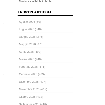
No data available in table
I NOSTRI ARTICOLI
Agosto 2026
(59)
Luglio 2026
(346)
Giugno 2026
(316)
Maggio 2026
(376)
Aprile 2026
(402)
Marzo 2026
(440)
Febbraio 2026
(411)
Gennaio 2026
(483)
Dicembre 2025
(427)
Novembre 2025
(417)
Ottobre 2025
(432)
Settembre 2025
(416)