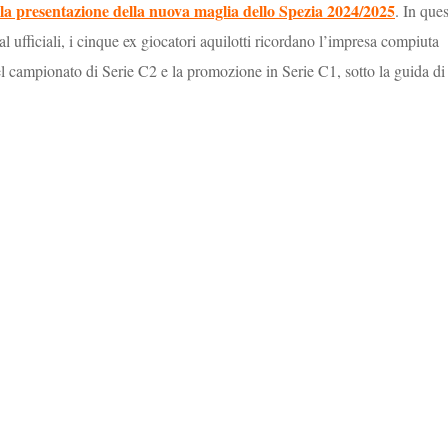
lla presentazione della nuova maglia dello Spezia 2024/2025
. In que
al ufficiali, i cinque ex giocatori aquilotti ricordano l’impresa compiuta
el campionato di Serie C2 e la promozione in Serie C1, sotto la guida di