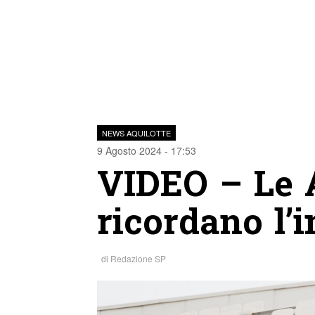
NEWS AQUILOTTE
9 Agosto 2024 - 17:53
VIDEO – Le A
ricordano l’
di
Redazione SP