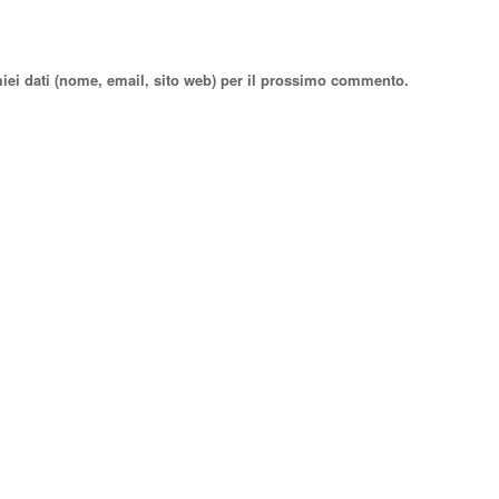
miei dati (nome, email, sito web) per il prossimo commento.