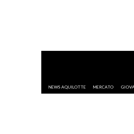
VAI AL CONTENUTO
NEWS AQUILOTTE
MERCATO
GIOVA