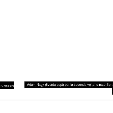
Adam Nagy diventa papà per la seconda volta: è nato Bert
amo essere