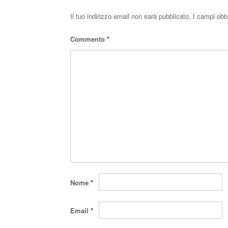
Il tuo indirizzo email non sarà pubblicato.
I campi obb
Commento
*
Nome
*
Email
*