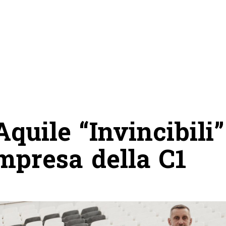
quile “Invincibili”
impresa della C1