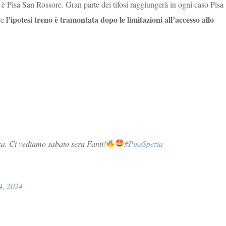
o è Pisa San Rossore. Gran parte dei tifosi raggiungerà in ogni caso Pisa
l’ipotesi treno è tramontata dopo le limitazioni all’accesso allo
re
isa. Ci vediamo sabato sera Fanti!
#PisaSpezia
4, 2024