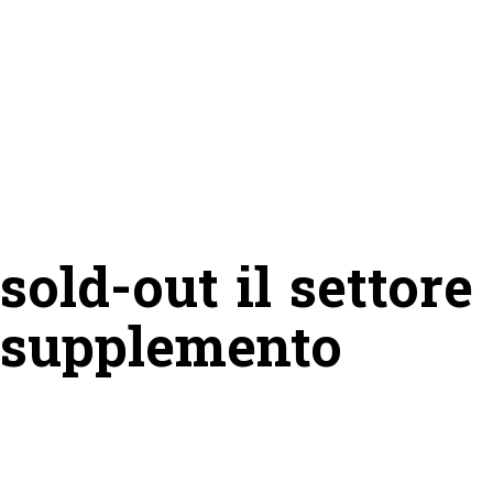
sold-out il settore
l supplemento