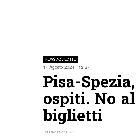
NEWS AQUILOTTE
14 Agosto 2024 - 12:27
Pisa-Spezia, 
ospiti. No a
biglietti
di
Redazione SP