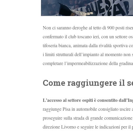
Non ci saranno deroghe al tetto di 900 posti riser
confermato il club toscano ieri, con un settore os
tifoseria bianca, animata dalla rivalità sportiva co
i limiti strutturali dell’impianto al momento no
completare l’impermeabilizzazione della gradinat
Come raggiungere il se
L’accesso al settore ospiti è consentito dall
raggiunge Pisa in automobile consigliato uscire 
proseguire sulla strada di grande comunicazione 
direzione Livorno e seguire le indicazioni per il 