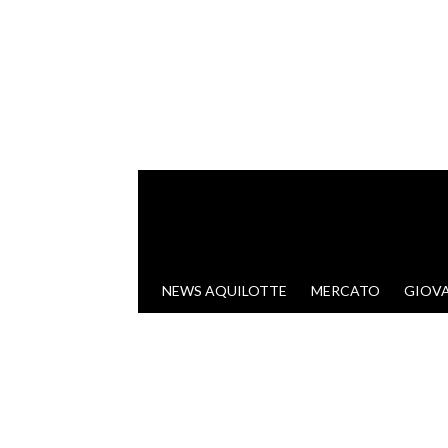
VAI AL CONTENUTO
NEWS AQUILOTTE
MERCATO
GIOVA