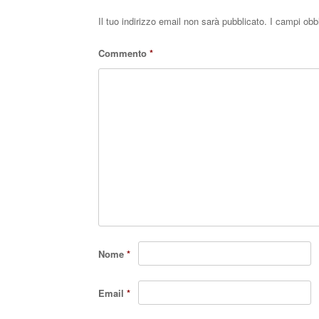
Il tuo indirizzo email non sarà pubblicato.
I campi obb
Commento
*
Nome
*
Email
*