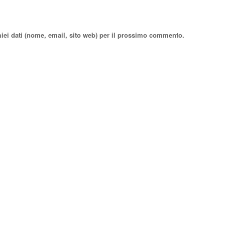
miei dati (nome, email, sito web) per il prossimo commento.