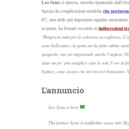
Leo Sena
ci riprova, stavolta ripartendo dall’Oc
che portarono
Spezia da complicazioni mediche
FC, una delle più importanti squadre australiane.
indiscrezioni tr
in patria, ha firmato secondo le
“
Ringrazio tutti per la calorosa accoglienza. L’a
sono bellissimi e la gente mi ha fatto subito sen
spagnolo, ma sto imparando anche l’inglese. Pen
stato un po’ più semplice viste le sole 5 ore di f
Sydney, sono sicuro che mi troverò benissimo. Vo
L’annuncio
Leo Sena is here
The former Serie A midfielder races into S