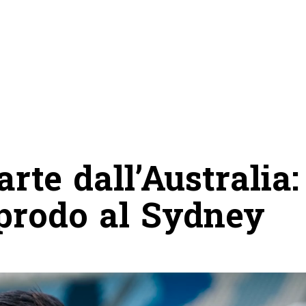
rte dall’Australia:
approdo al Sydney