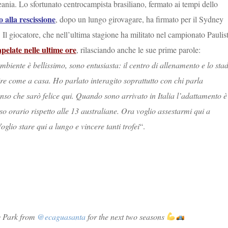
eania. Lo sfortunato centrocampista brasiliano, fermato ai tempi dello
 alla rescissione
, dopo un lungo girovagare, ha firmato per il Sydney
 Il giocatore, che nell’ultima stagione ha militato nel campionato Paulis
apelate nelle ultime ore
, rilasciando anche le sue prime parole:
mbiente è bellissimo, sono entusiasta: il centro di allenamento e lo sta
tire come a casa. Ho parlato interagito soprattutto con chi parla
so che sarò felice qui. Quando sono arrivato in Italia l’adattamento è
uso orario rispetto alle 13 australiane. Ora voglio assestarmi qui a
glio stare qui a lungo e vincere tanti trofei
“.
ky Park from
@ecaguasanta
for the next two seasons