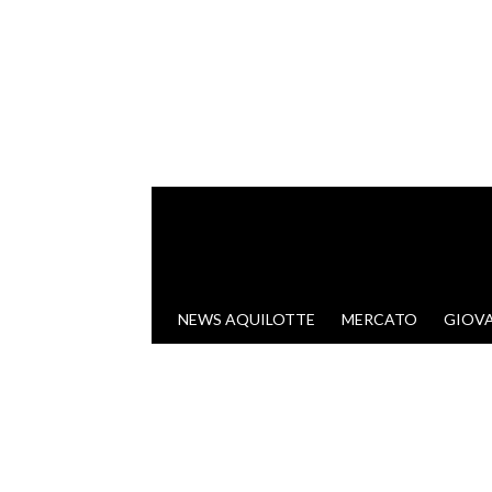
VAI AL CONTENUTO
NEWS AQUILOTTE
MERCATO
GIOVA