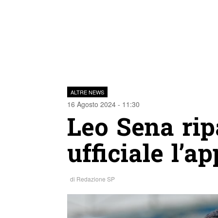
ALTRE NEWS
16 Agosto 2024 - 11:30
Leo Sena ripa
ufficiale l’
di
Redazione SP