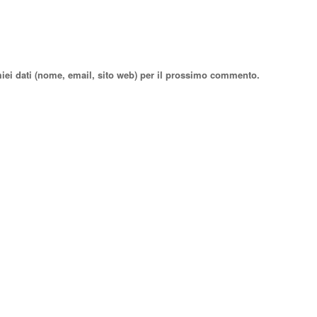
miei dati (nome, email, sito web) per il prossimo commento.