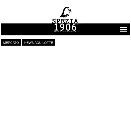
Vai al contenuto
MERCATO
NEWS AQUILOTTE