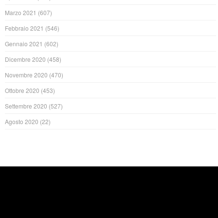
Marzo 2021
(607)
Febbraio 2021
(546)
Gennaio 2021
(602)
Dicembre 2020
(458)
Novembre 2020
(470)
Ottobre 2020
(453)
Settembre 2020
(527)
Agosto 2020
(22)