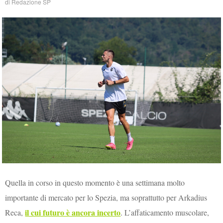
di
Redazione SP
Quella in corso in questo momento è una settimana molto
importante di mercato per lo Spezia, ma soprattutto per Arkadius
il cui futuro è ancora incerto
Reca,
. L’affaticamento muscolare,